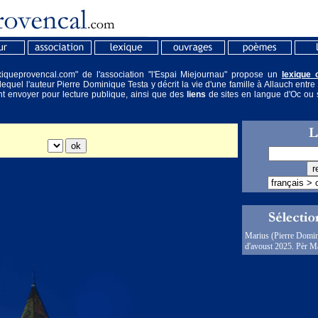
/lexiqueprovencal.com" de l'association "l'Espai Miejournau" propose un
lexique 
equel l'auteur Pierre Dominique Testa y décrit la vie d'une famille à Allauch ent
t envoyer pour lecture publique, ainsi que des
liens
de sites en langue d'Oc ou 
Marius (Pierre Domin
d'avoust 2025. Pèr Ma