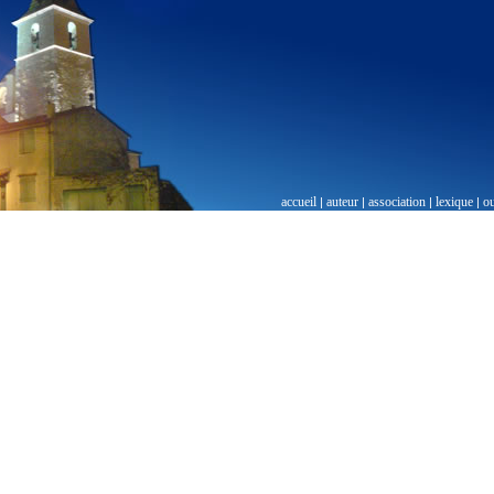
accueil
auteur
association
lexique
o
|
|
|
|