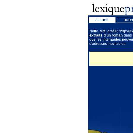
Notre site gratuit "http:/
extraits d'un roman
dans l
que les internautes peuven
d'adresses inévitables.