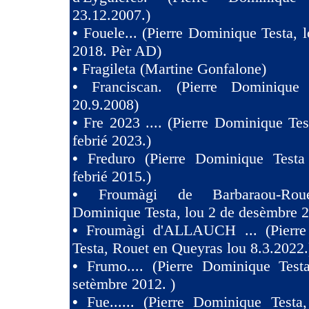
23.12.2007.)
•
Fouele... (Pierre Dominique Testa, l
2018. Pèr AD)
•
Fragileta (Martine Gonfalone)
•
Franciscan. (Pierre Dominique
20.9.2008)
•
Fre 2023 .... (Pierre Dominique Tes
febrié 2023.)
•
Freduro (Pierre Dominique Test
febrié 2015.)
•
Froumàgi de Barbaraou-Roue
Dominique Testa, lou 2 de desèmbre 2
•
Froumàgi d'ALLAUCH ... (Pierre
Testa, Rouet en Queyras lou 8.3.2022.
•
Frumo.... (Pierre Dominique Test
setèmbre 2012. )
•
Fue...... (Pierre Dominique Testa