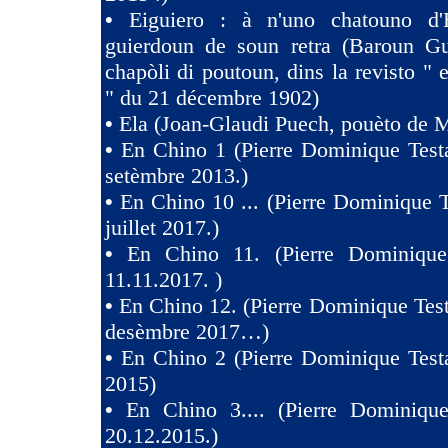
•
Eiguiero : à n'uno chatouno d'
guierdoun de soun retra (Baroun Gui
chapòli di poutoun, dins la revisto " 
" du 21 décembre 1902)
•
Ela (Joan-Glaudi Puech, pouèto de 
•
En Chino 1 (Pierre Dominique Test
setèmbre 2013.)
•
En Chino 10 ... (Pierre Dominique T
juillet 2017.)
•
En Chino 11. (Pierre Dominique
11.11.2017. )
•
En Chino 12. (Pierre Dominique Test
desèmbre 2017…)
•
En Chino 2 (Pierre Dominique Test
2015)
•
En Chino 3.... (Pierre Dominique
20.12.2015.)