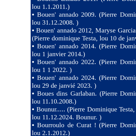
lou 1.1.2011.)
•
Bouen' annado 2009. (Pierre Domin
lou 31.12.2008. )
•
Bouen' annado 2012, Maryse Garcia
(Pierre dominique Testa, lou 10 de jan
•
Bouen' annado 2014. (Pierre Domin
lou 1 janvier 2014.)
•
Bouen' annado 2022. (Pierre Domin
lou 1 1 2022. )
•
Bouen' annado 2024. (Pierre Domin
lou 29 de janvié 2023. )
•
Boues dins Garlaban. (Pierre Domi
lou 11.10.2008.)
•
Bounur..... (Pierre Dominique Tes
lou 11.12.2024. Bounur. )
•
Bourroulo de Curat ! (Pierre Domi
lou 2.1.2012.)