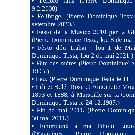
•
Felibre faus (Pierre Dominique
9.2.2008)
•
Felibrige. (Pierre Dominique Test
setèmbre 2020.)
•
Fèsto de la Musico 2010 pèr la Gl
(Pierre Dominique Testa, lou 8 de mai
•
Fèsto dóu Trabai : lou 1 de Mai 
Dominique Testa, lou 2 de mai 2021.)
•
Fête des mères (Pierre DominiqueTes
1993.)
•
Feu. (Pierre Dominique Testa le 11.1
•
Fifi et Belé, Rose et Antoinette Mou
1893 et 1888, à Marseille sur la Corni
Dominique Testa le 24.12.1987.)
•
Fin de mai 2011. (Pierre Dominiqu
30 mai 2011.)
•
Finimound à ma Fiholo Loui
d'Eyguières. (Pierre Dominique