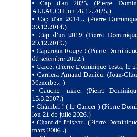
•
Cap d'an 2025. (Pierre Domini
ALLAUCH lou 26.12.2025.)
•
Cap d'an 2014... (Pierre Dominiqu
30.12.2014.)
•
Cap d’an 2019 (Pierre Dominique
29.12.2019.)
•
Caperoun Rouge ! (Pierre Dominique
de setembre 2022.)
•
Carce. (Pierre Dominique Testa, le 2
•
Carriera Arnaud Danièu. (Joan-Gla
Menerbes. )
•
Cauche- mare. (Pierre Dominiqu
15.3.2007.)
•
Chàmbri ! ( le Cancer ) (Pierre Domi
lou 21 de julié 2026.)
•
Chant de l'oiseau. (Pierre Dominique
mars 2006 .)