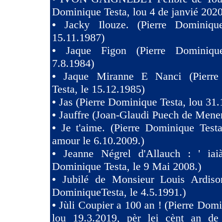
Dominique Testa, lou 4 de janvié 2020
•
Jacky Ilouze. (Pierre Dominiqu
15.11.1987)
•
Jaque Figon (Pierre Dominiqu
7.8.1984)
•
Jaque Miranne E Nanci (Pierre
Testa, le 15.12.1985)
•
Jas (Pierre Dominique Testa, lou 31.
•
Jauffre (Joan-Glaudi Puech de Mener
•
Je t'aime. (Pierre Dominique Test
amour le 6.10.2009.)
•
Jeanne Négrel d'Allauch : ' iaià
Dominique Testa, le 9 Mai 2008.)
•
Jubilé de Monsieur Louis Ardison
DominiqueTesta, le 4.5.1991.)
•
Jùli Coupier a 100 an ! (Pierre Domi
lou 19.3.2019, pèr lei cènt an de