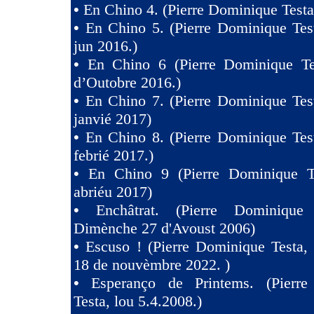
•
En Chino 4. (Pierre Dominique Testa
•
En Chino 5. (Pierre Dominique Tes
jun 2016.)
•
En Chino 6 (Pierre Dominique Te
d’Outobre 2016.)
•
En Chino 7. (Pierre Dominique Tes
janvié 2017)
•
En Chino 8. (Pierre Dominique Tes
febrié 2017.)
•
En Chino 9 (Pierre Dominique T
abriéu 2017)
•
Enchâtrat. (Pierre Dominique
Dimènche 27 d'Avoust 2006)
•
Escuso ! (Pierre Dominique Testa,
18 de nouvèmbre 2022. )
•
Esperanço de Printems. (Pierr
Testa, lou 5.4.2008.)