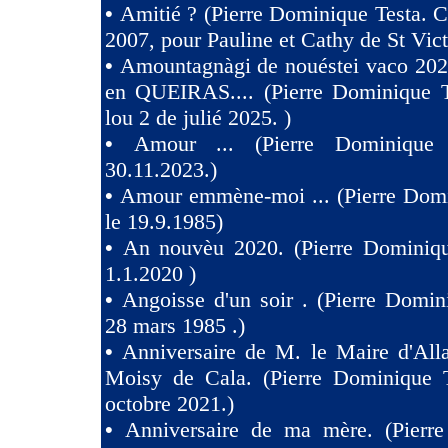
•
Amitié ? (Pierre Dominique Testa. C
2007, pour Pauline et Cathy de St Vict
•
Amountagnàgi de nouéstei vaco 2
en QUEIRAS.... (Pierre Dominique T
lou 2 de julié 2025. )
•
Amour ... (Pierre Dominique 
30.11.2023.)
•
Amour emmène-moi ... (Pierre Domi
le 19.9.1985)
•
An nouvèu 2020. (Pierre Dominiqu
1.1.2020 )
•
Angoisse d'un soir . (Pierre Domin
28 mars 1985 .)
•
Anniversaire de M. le Maire d'All
Moisy de Cala. (Pierre Dominique T
octobre 2021.)
•
Anniversaire de ma mère. (Pierr