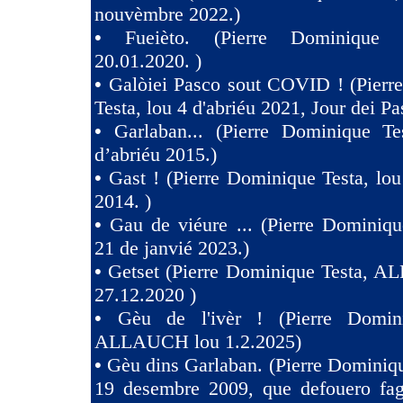
nouvèmbre 2022.)
•
Fueièto. (Pierre Dominique 
20.01.2020. )
•
Galòiei Pasco sout COVID ! (Pierr
Testa, lou 4 d'abriéu 2021, Jour dei Pa
•
Garlaban... (Pierre Dominique Te
d’abriéu 2015.)
•
Gast ! (Pierre Dominique Testa, lou
2014. )
•
Gau de viéure ... (Pierre Dominiqu
21 de janvié 2023.)
•
Getset (Pierre Dominique Testa, 
27.12.2020 )
•
Gèu de l'ivèr ! (Pierre Domin
ALLAUCH lou 1.2.2025)
•
Gèu dins Garlaban. (Pierre Dominiqu
19 desembre 2009, que defouero fag