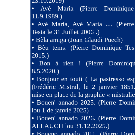
23.10.2019)
•
Avé Maria (Pierre Dominique
11.9.1989.)
•
Avé Maria, Avé Maria .... (Pierr
Testa le 31 Juillet 2006 .)
•
Bèla amiga (Joan Glaudi Puech)
•
Bèu tems. (Pierre Dominique Tes
2015.)
•
Bon à rien ! (Pierre Dominiqu
8.5.2020.)
•
Bonjour en touti ( La pastresso es
(Frédéric Mistral, le 2 janvier 1851
mise en place de la graphie « mistralie
•
Bouen' annado 2025. (Pierre Domin
lou 1 de janvié 2025)
•
Bouen' annado 2026. (Pierre Domin
ALLAUCH lou 31.12.2025.)
•
Boueno annado 2011. (Pierre Domi