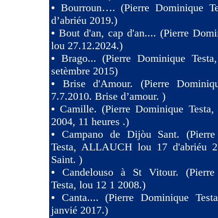
•
Bourroun…. (Pierre Dominique Te
d’abriéu 2019.)
•
Bout d'an, cap d'an.... (Pierre Domi
lou 27.12.2024.)
•
Brago... (Pierre Dominique Testa
setèmbre 2015)
•
Brise d'Amour. (Pierre Dominiq
7.7.2010. Brise d’amour. )
•
Camille. (Pierre Dominique Testa,
2004, 11 heures .)
•
Campano de Dijòu Sant. (Pierre
Testa, ALLAUCH lou 17 d'abriéu 2
Saint. )
•
Candelouso à St Vitour. (Pierr
Testa, lou 12 1 2008.)
•
Canta.... (Pierre Dominique Test
janvié 2017.)