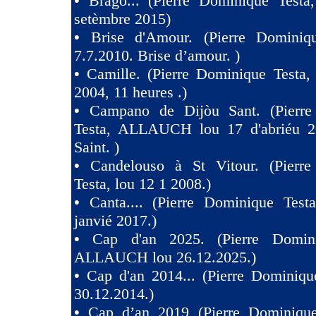
•
Brago... (Pierre Dominique Testa
setèmbre 2015)
•
Brise d'Amour. (Pierre Dominiq
7.7.2010. Brise d’amour. )
•
Camille. (Pierre Dominique Testa,
2004, 11 heures .)
•
Campano de Dijòu Sant. (Pierre
Testa, ALLAUCH lou 17 d'abriéu 2
Saint. )
•
Candelouso à St Vitour. (Pierr
Testa, lou 12 1 2008.)
•
Canta.... (Pierre Dominique Test
janvié 2017.)
•
Cap d'an 2025. (Pierre Domini
ALLAUCH lou 26.12.2025.)
•
Cap d'an 2014... (Pierre Dominiqu
30.12.2014.)
•
Cap d’an 2019 (Pierre Dominique