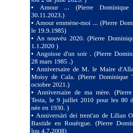
•
Amour ... (Pierre Dominique 
30.11.2023.)
•
Amour emmène-moi ... (Pierre Domi
le 19.9.1985)
•
An nouvèu 2020. (Pierre Dominiqu
1.1.2020 )
•
Angoisse d'un soir . (Pierre Domin
28 mars 1985 .)
•
Anniversaire de M. le Maire d'All
Moisy de Cala. (Pierre Dominique T
octobre 2021.)
•
Anniversaire de ma mère. (Pierr
Testa, le 9 juillet 2010 pour les 80
née en 1930. )
•
Anniversàri dei trent'an de Lilian O
Bastide en Rouërgue. (Pierre Domin
lou 4.7.2008)