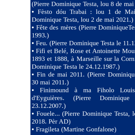
(Pierre Dominique Testa, lou 8 de mai
•
Fèsto dóu Trabai : lou 1 de Mai 
Dominique Testa, lou 2 de mai 2021.)
•
Fête des mères (Pierre DominiqueTes
1993.)
•
Feu. (Pierre Dominique Testa le 11.1
•
Fifi et Belé, Rose et Antoinette Mou
1893 et 1888, à Marseille sur la Corni
Dominique Testa le 24.12.1987.)
•
Fin de mai 2011. (Pierre Dominiqu
30 mai 2011.)
•
Finimound à ma Fiholo Loui
d'Eyguières. (Pierre Dominique
23.12.2007.)
•
Fouele... (Pierre Dominique Testa, l
2018. Pèr AD)
•
Fragileta (Martine Gonfalone)