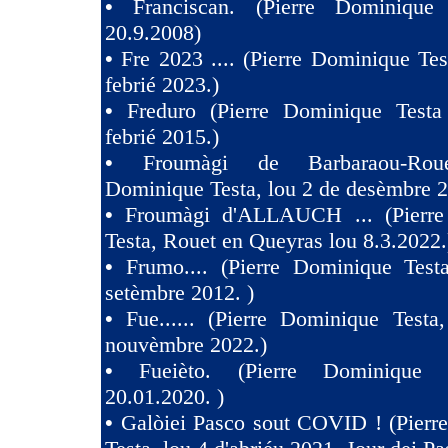
•
Franciscan. (Pierre Dominique
20.9.2008)
•
Fre 2023 .... (Pierre Dominique Tes
febrié 2023.)
•
Freduro (Pierre Dominique Test
febrié 2015.)
•
Froumàgi de Barbaraou-Roue
Dominique Testa, lou 2 de desèmbre 2
•
Froumàgi d'ALLAUCH ... (Pierre
Testa, Rouet en Queyras lou 8.3.2022.
•
Frumo.... (Pierre Dominique Test
setèmbre 2012. )
•
Fue...... (Pierre Dominique Testa
nouvèmbre 2022.)
•
Fueièto. (Pierre Dominique 
20.01.2020. )
•
Galòiei Pasco sout COVID ! (Pierr