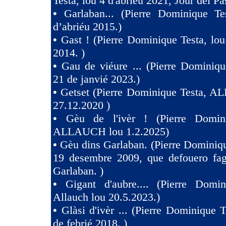
Testa, lou 4 d'abriéu 2021, Jour dei Pa
•
Garlaban... (Pierre Dominique Te
d’abriéu 2015.)
•
Gast ! (Pierre Dominique Testa, lou
2014. )
•
Gau de viéure ... (Pierre Dominiqu
21 de janvié 2023.)
•
Getset (Pierre Dominique Testa, 
27.12.2020 )
•
Gèu de l'ivèr ! (Pierre Domin
ALLAUCH lou 1.2.2025)
•
Gèu dins Garlaban. (Pierre Dominiqu
19 desembre 2009, que defouero fag
Garlaban. )
•
Gigant d'aubre.... (Pierre Domin
Allauch lou 20.5.2023.)
•
Glàsi d'ivèr ... (Pierre Dominique T
de febrié 2018. )