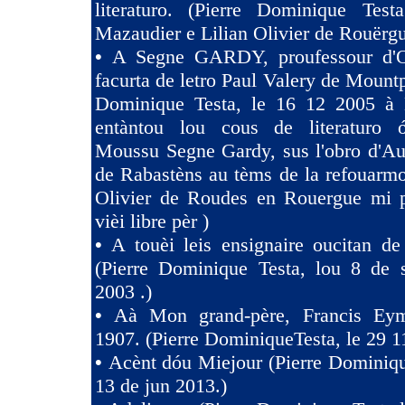
literaturo. (Pierre Dominique Tes
Mazaudier e Lilian Olivier de Rouërgu
•
A Segne GARDY, proufessour d'O
facurta de letro Paul Valery de Mountp
Dominique Testa, le 16 12 2005 à 
entàntou lou cous de literaturo 
Moussu Segne Gardy, sus l'obro d'Au
de Rabastèns au tèms de la refouarmo
Olivier de Roudes en Rouergue mi 
vièi libre pèr )
•
A touèi leis ensignaire oucitan d
(Pierre Dominique Testa, lou 8 de 
2003 .)
•
Aà Mon grand-père, Francis Eym
1907. (Pierre DominiqueTesta, le 29 1
•
Acènt dóu Miejour (Pierre Dominiqu
13 de jun 2013.)