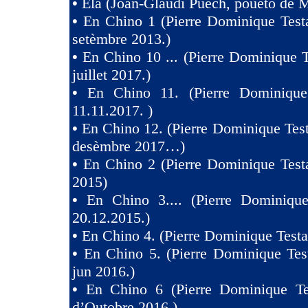
•
Ela (Joan-Glaudi Puech, pouèto de 
•
En Chino 1 (Pierre Dominique Test
setèmbre 2013.)
•
En Chino 10 ... (Pierre Dominique T
juillet 2017.)
•
En Chino 11. (Pierre Dominique
11.11.2017. )
•
En Chino 12. (Pierre Dominique Test
desèmbre 2017…)
•
En Chino 2 (Pierre Dominique Test
2015)
•
En Chino 3.... (Pierre Dominique
20.12.2015.)
•
En Chino 4. (Pierre Dominique Testa
•
En Chino 5. (Pierre Dominique Tes
jun 2016.)
•
En Chino 6 (Pierre Dominique Te
d’Outobre 2016.)