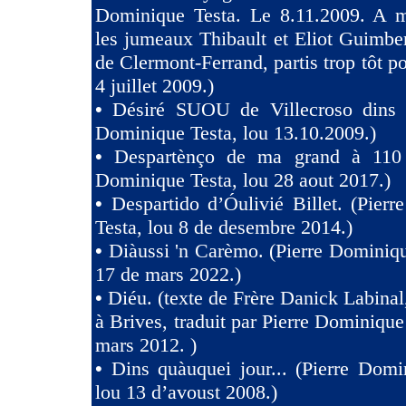
Dominique Testa. Le 8.11.2009. A m
les jumeaux Thibault et Eliot Guimb
de Clermont-Ferrand, partis trop tôt po
4 juillet 2009.)
•
Désiré SUOU de Villecroso dins V
Dominique Testa, lou 13.10.2009.)
•
Despartènço de ma grand à 110 
Dominique Testa, lou 28 aout 2017.)
•
Despartido d’Óulivié Billet. (Pier
Testa, lou 8 de desembre 2014.)
•
Diàussi 'n Carèmo. (Pierre Dominiqu
17 de mars 2022.)
•
Diéu. (texte de Frère Danick Labinal
à Brives, traduit par Pierre Dominique
mars 2012. )
•
Dins quàuquei jour... (Pierre Domi
lou 13 d’avoust 2008.)