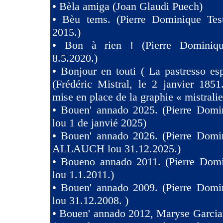
•
Bèla amiga (Joan Glaudi Puech)
•
Bèu tems. (Pierre Dominique Tes
2015.)
•
Bon à rien ! (Pierre Dominiqu
8.5.2020.)
•
Bonjour en touti ( La pastresso es
(Frédéric Mistral, le 2 janvier 1851
mise en place de la graphie « mistralie
•
Bouen' annado 2025. (Pierre Domin
lou 1 de janvié 2025)
•
Bouen' annado 2026. (Pierre Domin
ALLAUCH lou 31.12.2025.)
•
Boueno annado 2011. (Pierre Domi
lou 1.1.2011.)
•
Bouen' annado 2009. (Pierre Domin
lou 31.12.2008. )
•
Bouen' annado 2012, Maryse Garcia