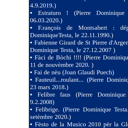
4.9.2019.)
•
Estraturo ! (Pierre Dominique
06.03.2020.)
•
F.rançois de Montsabert : dép
DominiqueTesta, le 22.11.1990.)
•
Fabienne Girard de St Pierre d'Argen
Dominique Testa, le 27.12.2007 )
•
Fàci de Bòchi !!!! (Pierre Dominiqu
11 de nouvèmbre 2020. )
•
Fai de nèu (Joan Glaudi Puech)
•
Fauteuil...roulant... (Pierre Domini
23 mars 2018.)
•
Felibre faus (Pierre Dominique
9.2.2008)
•
Felibrige. (Pierre Dominique Test
setèmbre 2020.)
•
Fèsto de la Musico 2010 pèr la Gl