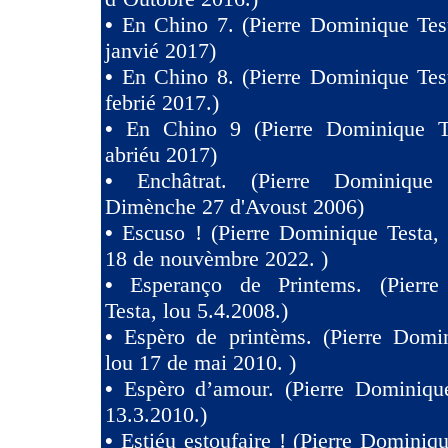
•
En Chino 7. (Pierre Dominique Tes
janvié 2017)
•
En Chino 8. (Pierre Dominique Tes
febrié 2017.)
•
En Chino 9 (Pierre Dominique T
abriéu 2017)
•
Enchâtrat. (Pierre Dominique
Dimènche 27 d'Avoust 2006)
•
Escuso ! (Pierre Dominique Testa,
18 de nouvèmbre 2022. )
•
Esperanço de Printems. (Pierr
Testa, lou 5.4.2008.)
•
Espèro de printèms. (Pierre Domin
lou 17 de mai 2010. )
•
Espèro d’amour. (Pierre Dominique
13.3.2010.)
•
Estiéu estoufaire ! (Pierre Dominiqu