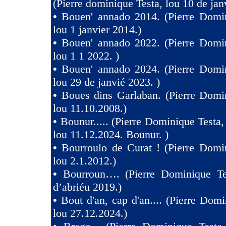
(Pierre dominique Testa, lou 10 de jan
•
Bouen' annado 2014. (Pierre Domin
lou 1 janvier 2014.)
•
Bouen' annado 2022. (Pierre Domin
lou 1 1 2022. )
•
Bouen' annado 2024. (Pierre Domin
lou 29 de janvié 2023. )
•
Boues dins Garlaban. (Pierre Domi
lou 11.10.2008.)
•
Bounur..... (Pierre Dominique Tes
lou 11.12.2024. Bounur. )
•
Bourroulo de Curat ! (Pierre Domi
lou 2.1.2012.)
•
Bourroun…. (Pierre Dominique Te
d’abriéu 2019.)
•
Bout d'an, cap d'an.... (Pierre Domi
lou 27.12.2024.)