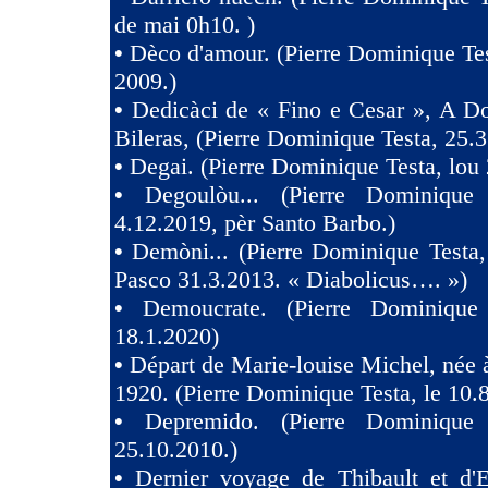
de mai 0h10. )
•
Dèco d'amour. (Pierre Dominique Tes
2009.)
•
Dedicàci de « Fino e Cesar », A D
Bileras, (Pierre Dominique Testa, 25.3
•
Degai. (Pierre Dominique Testa, lou 
•
Degoulòu... (Pierre Dominique
4.12.2019, pèr Santo Barbo.)
•
Demòni... (Pierre Dominique Testa,
Pasco 31.3.2013. « Diabolicus…. »)
•
Demoucrate. (Pierre Dominique
18.1.2020)
•
Départ de Marie-louise Michel, née 
1920. (Pierre Dominique Testa, le 10.
•
Depremido. (Pierre Dominique 
25.10.2010.)
•
Dernier voyage de Thibault et d'El