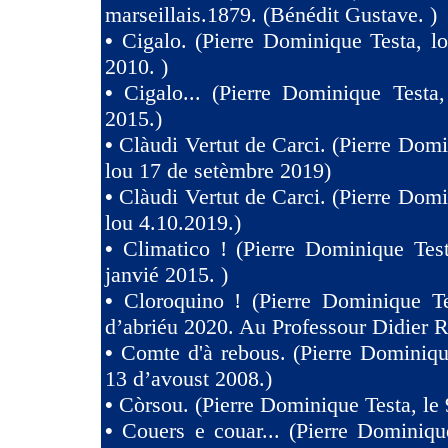
marseillais.1879. (Bénédit Gustave. )
•
Cigalo. (Pierre Dominique Testa, l
2010. )
•
Cigalo... (Pierre Dominique Testa
2015.)
•
Clàudi Vertut de Carci. (Pierre Domi
lou 17 de setèmbre 2019)
•
Clàudi Vertut de Carci. (Pierre Domi
lou 4.10.2019.)
•
Climatico ! (Pierre Dominique Tes
janvié 2015. )
•
Cloroquino ! (Pierre Dominique Te
d’abriéu 2020. Au Professour Didier R
•
Comte d'à rebous. (Pierre Dominiqu
13 d’avoust 2008.)
•
Còrsou. (Pierre Dominique Testa, le 
•
Couers e couar... (Pierre Dominiqu