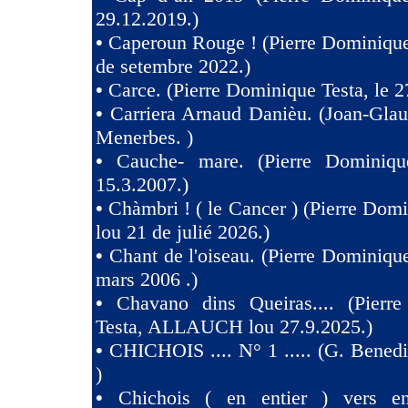
29.12.2019.)
•
Caperoun Rouge ! (Pierre Dominique
de setembre 2022.)
•
Carce. (Pierre Dominique Testa, le 2
•
Carriera Arnaud Danièu. (Joan-Gla
Menerbes. )
•
Cauche- mare. (Pierre Dominiqu
15.3.2007.)
•
Chàmbri ! ( le Cancer ) (Pierre Domi
lou 21 de julié 2026.)
•
Chant de l'oiseau. (Pierre Dominique
mars 2006 .)
•
Chavano dins Queiras.... (Pierr
Testa, ALLAUCH lou 27.9.2025.)
•
CHICHOIS .... N° 1 ..... (G. Benedit
)
•
Chichois ( en entier ) vers e