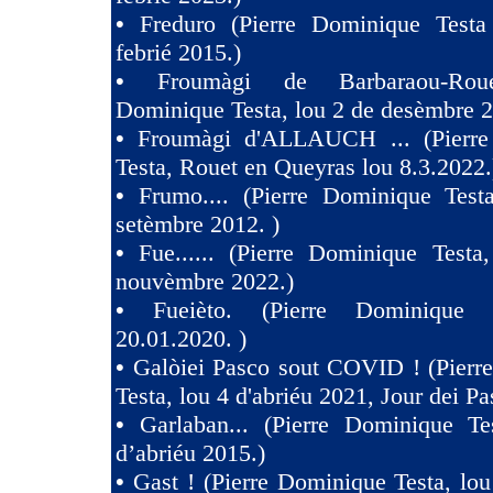
•
Freduro (Pierre Dominique Test
febrié 2015.)
•
Froumàgi de Barbaraou-Roue
Dominique Testa, lou 2 de desèmbre 2
•
Froumàgi d'ALLAUCH ... (Pierre
Testa, Rouet en Queyras lou 8.3.2022.
•
Frumo.... (Pierre Dominique Test
setèmbre 2012. )
•
Fue...... (Pierre Dominique Testa
nouvèmbre 2022.)
•
Fueièto. (Pierre Dominique 
20.01.2020. )
•
Galòiei Pasco sout COVID ! (Pierr
Testa, lou 4 d'abriéu 2021, Jour dei Pa
•
Garlaban... (Pierre Dominique Te
d’abriéu 2015.)
•
Gast ! (Pierre Dominique Testa, lou