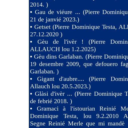
2014. )
•
Gau de viéure ... (Pierre Dominiqu
21 de janvié 2023.)
•
Getset (Pierre Dominique Testa, 
27.12.2020 )
•
Gèu de l'ivèr ! (Pierre Domin
ALLAUCH lou 1.2.2025)
•
Gèu dins Garlaban. (Pierre Dominiqu
19 desembre 2009, que defouero fag
Garlaban. )
•
Gigant d'aubre.... (Pierre Domin
Allauch lou 20.5.2023.)
•
Glàsi d'ivèr ... (Pierre Dominique T
de febrié 2018. )
•
Gramaci à l'istourian Reinié Mer
Dominique Testa, lou 9.2.2010 A 
Segne Reinié Merle que mi mandè s