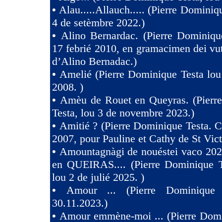
•
Alau.....Allauch..... (Pierre Dominiq
4 de setèmbre 2022.)
•
Alino Bernardac. (Pierre Dominiqu
17 febrié 2010, en gramacimen dei v
d’Alino Bernadac.)
•
Amelié (Pierre Dominique Testa lou
2008. )
•
Amèu de Rouet en Queyras. (Pierr
Testa, lou 3 de novembre 2023.)
•
Amitié ? (Pierre Dominique Testa. C
2007, pour Pauline et Cathy de St Vict
•
Amountagnàgi de nouéstei vaco 2
en QUEIRAS.... (Pierre Dominique T
lou 2 de julié 2025. )
•
Amour ... (Pierre Dominique 
30.11.2023.)
•
Amour emmène-moi ... (Pierre Domi