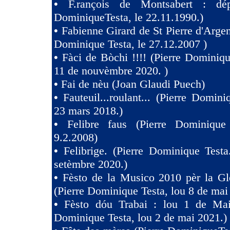
•
F.rançois de Montsabert : dép
DominiqueTesta, le 22.11.1990.)
•
Fabienne Girard de St Pierre d'Argen
Dominique Testa, le 27.12.2007 )
•
Fàci de Bòchi !!!! (Pierre Dominiqu
11 de nouvèmbre 2020. )
•
Fai de nèu (Joan Glaudi Puech)
•
Fauteuil...roulant... (Pierre Domini
23 mars 2018.)
•
Felibre faus (Pierre Dominique
9.2.2008)
•
Felibrige. (Pierre Dominique Test
setèmbre 2020.)
•
Fèsto de la Musico 2010 pèr la Gl
(Pierre Dominique Testa, lou 8 de mai
•
Fèsto dóu Trabai : lou 1 de Mai 
Dominique Testa, lou 2 de mai 2021.)