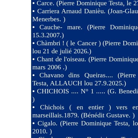
•
Carce. (Pierre Dominique Testa, le 2
•
Carriera Arnaud Danièu. (Joan-Gla
Menerbes. )
•
Cauche- mare. (Pierre Dominiqu
15.3.2007.)
•
Chàmbri ! ( le Cancer ) (Pierre Domi
lou 21 de julié 2026.)
•
Chant de l'oiseau. (Pierre Dominique
mars 2006 .)
•
Chavano dins Queiras.... (Pierr
Testa, ALLAUCH lou 27.9.2025.)
•
CHICHOIS .... N° 1 ..... (G. Benedit
)
•
Chichois ( en entier ) vers e
marseillais.1879. (Bénédit Gustave. )
•
Cigalo. (Pierre Dominique Testa, l
2010. )