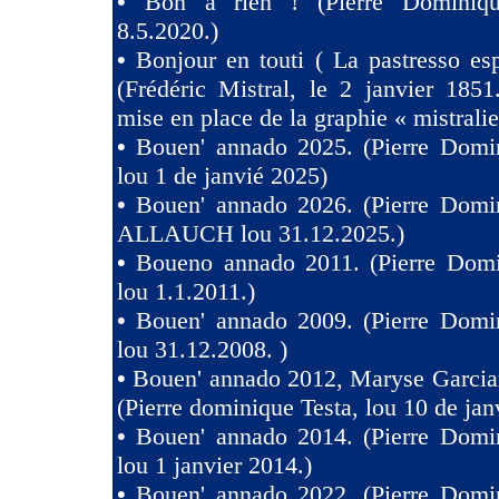
•
Bon à rien ! (Pierre Dominiqu
8.5.2020.)
•
Bonjour en touti ( La pastresso es
(Frédéric Mistral, le 2 janvier 1851
mise en place de la graphie « mistralie
•
Bouen' annado 2025. (Pierre Domin
lou 1 de janvié 2025)
•
Bouen' annado 2026. (Pierre Domin
ALLAUCH lou 31.12.2025.)
•
Boueno annado 2011. (Pierre Domi
lou 1.1.2011.)
•
Bouen' annado 2009. (Pierre Domin
lou 31.12.2008. )
•
Bouen' annado 2012, Maryse Garcia
(Pierre dominique Testa, lou 10 de jan
•
Bouen' annado 2014. (Pierre Domin
lou 1 janvier 2014.)
•
Bouen' annado 2022. (Pierre Domin