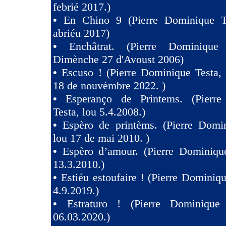
febrié 2017.)
•
En Chino 9 (Pierre Dominique T
abriéu 2017)
•
Enchâtrat. (Pierre Dominique
Dimènche 27 d'Avoust 2006)
•
Escuso ! (Pierre Dominique Testa,
18 de nouvèmbre 2022. )
•
Esperanço de Printems. (Pierr
Testa, lou 5.4.2008.)
•
Espèro de printèms. (Pierre Domin
lou 17 de mai 2010. )
•
Espèro d’amour. (Pierre Dominique
13.3.2010.)
•
Estiéu estoufaire ! (Pierre Dominiqu
4.9.2019.)
•
Estraturo ! (Pierre Dominique
06.03.2020.)