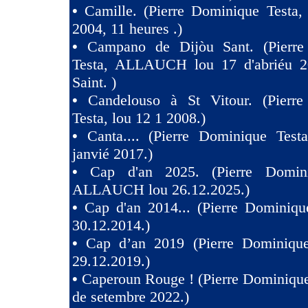
•
Camille. (Pierre Dominique Testa,
2004, 11 heures .)
•
Campano de Dijòu Sant. (Pierre
Testa, ALLAUCH lou 17 d'abriéu 2
Saint. )
•
Candelouso à St Vitour. (Pierr
Testa, lou 12 1 2008.)
•
Canta.... (Pierre Dominique Test
janvié 2017.)
•
Cap d'an 2025. (Pierre Domini
ALLAUCH lou 26.12.2025.)
•
Cap d'an 2014... (Pierre Dominiqu
30.12.2014.)
•
Cap d’an 2019 (Pierre Dominique
29.12.2019.)
•
Caperoun Rouge ! (Pierre Dominique
de setembre 2022.)