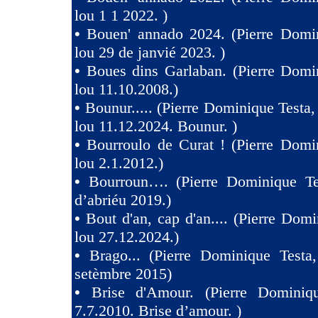
lou 1 1 2022. )
•
Bouen' annado 2024. (Pierre Domin
lou 29 de janvié 2023. )
•
Boues dins Garlaban. (Pierre Domi
lou 11.10.2008.)
•
Bounur..... (Pierre Dominique Tes
lou 11.12.2024. Bounur. )
•
Bourroulo de Curat ! (Pierre Domi
lou 2.1.2012.)
•
Bourroun…. (Pierre Dominique Te
d’abriéu 2019.)
•
Bout d'an, cap d'an.... (Pierre Domi
lou 27.12.2024.)
•
Brago... (Pierre Dominique Testa
setèmbre 2015)
•
Brise d'Amour. (Pierre Dominiq
7.7.2010. Brise d’amour. )