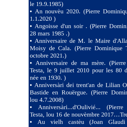
le 19.9.1985)
•
An nouvèu 2020. (Pierre Dominiqu
1.1.2020 )
•
Angoisse d'un soir . (Pierre Domin
28 mars 1985 .)
•
Anniversaire de M. le Maire d'All
Moisy de Cala. (Pierre Dominique T
octobre 2021.)
•
Anniversaire de ma mère. (Pierr
Testa, le 9 juillet 2010 pour les 80
née en 1930. )
•
Anniversàri dei trent'an de Lilian O
Bastide en Rouërgue. (Pierre Domin
lou 4.7.2008)
•
Anniversàri...d'Oulivié... (Pier
Testa, lou 16 de nouvèmbre 2017…Tres
•
Au vielh castèu (Joan Glaud