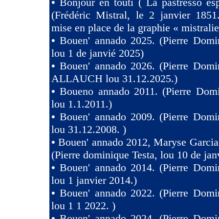
•
Bonjour en touti ( La pastresso es
(Frédéric Mistral, le 2 janvier 1851
mise en place de la graphie « mistralie
•
Bouen' annado 2025. (Pierre Domin
lou 1 de janvié 2025)
•
Bouen' annado 2026. (Pierre Domin
ALLAUCH lou 31.12.2025.)
•
Boueno annado 2011. (Pierre Domi
lou 1.1.2011.)
•
Bouen' annado 2009. (Pierre Domin
lou 31.12.2008. )
•
Bouen' annado 2012, Maryse Garcia
(Pierre dominique Testa, lou 10 de jan
•
Bouen' annado 2014. (Pierre Domin
lou 1 janvier 2014.)
•
Bouen' annado 2022. (Pierre Domin
lou 1 1 2022. )
•
Bouen' annado 2024. (Pierre Domin