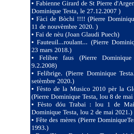
•
Fabienne Girard de St Pierre d'Argen
Dominique Testa, le 27.12.2007 )
•
Fàci de Bòchi !!!! (Pierre Dominiqu
11 de nouvèmbre 2020. )
•
Fai de nèu (Joan Glaudi Puech)
•
Fauteuil...roulant... (Pierre Domini
23 mars 2018.)
•
Felibre faus (Pierre Dominique
9.2.2008)
•
Felibrige. (Pierre Dominique Test
setèmbre 2020.)
•
Fèsto de la Musico 2010 pèr la Gl
(Pierre Dominique Testa, lou 8 de mai
•
Fèsto dóu Trabai : lou 1 de Mai 
Dominique Testa, lou 2 de mai 2021.)
•
Fête des mères (Pierre DominiqueTes
1993.)