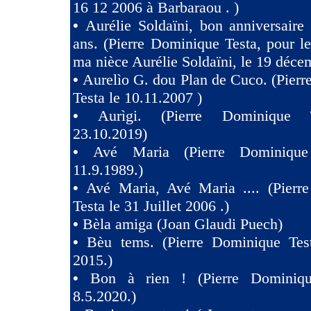
16 12 2006 à Barbaraou . )
•
Aurélie Soldaïni, bon anniversaire
ans. (Pierre Dominique Testa, pour l
ma nièce Aurélie Soldaïni, le 19 déce
•
Aurelìo G. dou Plan de Cuco. (Pier
Testa le 10.11.2007 )
•
Aurìgi. (Pierre Dominique 
23.10.2019)
•
Avé Maria (Pierre Dominique
11.9.1989.)
•
Avé Maria, Avé Maria .... (Pierr
Testa le 31 Juillet 2006 .)
•
Bèla amiga (Joan Glaudi Puech)
•
Bèu tems. (Pierre Dominique Tes
2015.)
•
Bon à rien ! (Pierre Dominiqu
8.5.2020.)