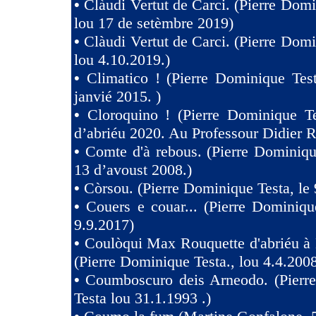
•
Clàudi Vertut de Carci. (Pierre Domi
lou 17 de setèmbre 2019)
•
Clàudi Vertut de Carci. (Pierre Domi
lou 4.10.2019.)
•
Climatico ! (Pierre Dominique Tes
janvié 2015. )
•
Cloroquino ! (Pierre Dominique Te
d’abriéu 2020. Au Professour Didier R
•
Comte d'à rebous. (Pierre Dominiqu
13 d’avoust 2008.)
•
Còrsou. (Pierre Dominique Testa, le 
•
Couers e couar... (Pierre Dominiqu
9.9.2017)
•
Coulòqui Max Rouquette d'abriéu à
(Pierre Dominique Testa., lou 4.4.2008
•
Coumboscuro deis Arneodo. (Pierr
Testa lou 31.1.1993 .)