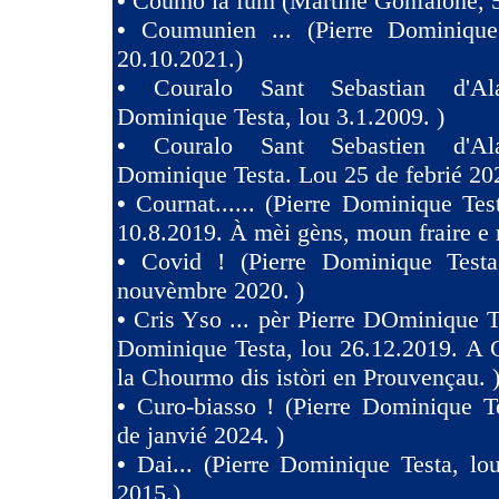
•
Coumo la fum (Martine Gonfalone, 5
•
Coumunien ... (Pierre Dominique
20.10.2021.)
•
Couralo Sant Sebastian d'Ala
Dominique Testa, lou 3.1.2009. )
•
Couralo Sant Sebastien d'Ala
Dominique Testa. Lou 25 de febrié 20
•
Cournat...... (Pierre Dominique Tes
10.8.2019. À mèi gèns, moun fraire e 
•
Covid ! (Pierre Dominique Test
nouvèmbre 2020. )
•
Cris Yso ... pèr Pierre DOminique Te
Dominique Testa, lou 26.12.2019. A 
la Chourmo dis istòri en Prouvençau. 
•
Curo-biasso ! (Pierre Dominique T
de janvié 2024. )
•
Dai... (Pierre Dominique Testa, l
2015.)