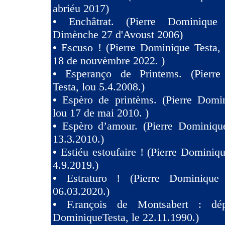
abriéu 2017)
•
Enchâtrat. (Pierre Dominique
Dimènche 27 d'Avoust 2006)
•
Escuso ! (Pierre Dominique Testa,
18 de nouvèmbre 2022. )
•
Esperanço de Printems. (Pierr
Testa, lou 5.4.2008.)
•
Espèro de printèms. (Pierre Domin
lou 17 de mai 2010. )
•
Espèro d’amour. (Pierre Dominique
13.3.2010.)
•
Estiéu estoufaire ! (Pierre Dominiqu
4.9.2019.)
•
Estraturo ! (Pierre Dominique
06.03.2020.)
•
F.rançois de Montsabert : dép
DominiqueTesta, le 22.11.1990.)