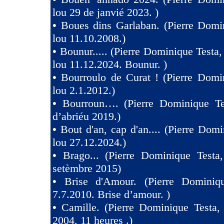
lou 29 de janvié 2023. )
•
Boues dins Garlaban. (Pierre Domi
lou 11.10.2008.)
•
Bounur..... (Pierre Dominique Tes
lou 11.12.2024. Bounur. )
•
Bourroulo de Curat ! (Pierre Domi
lou 2.1.2012.)
•
Bourroun…. (Pierre Dominique Te
d’abriéu 2019.)
•
Bout d'an, cap d'an.... (Pierre Domi
lou 27.12.2024.)
•
Brago... (Pierre Dominique Testa
setèmbre 2015)
•
Brise d'Amour. (Pierre Dominiq
7.7.2010. Brise d’amour. )
•
Camille. (Pierre Dominique Testa,
2004, 11 heures .)