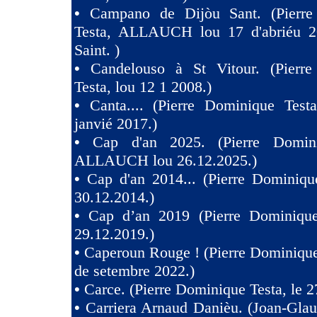
•
Campano de Dijòu Sant. (Pierre
Testa, ALLAUCH lou 17 d'abriéu 2
Saint. )
•
Candelouso à St Vitour. (Pierr
Testa, lou 12 1 2008.)
•
Canta.... (Pierre Dominique Test
janvié 2017.)
•
Cap d'an 2025. (Pierre Domini
ALLAUCH lou 26.12.2025.)
•
Cap d'an 2014... (Pierre Dominiqu
30.12.2014.)
•
Cap d’an 2019 (Pierre Dominique
29.12.2019.)
•
Caperoun Rouge ! (Pierre Dominique
de setembre 2022.)
•
Carce. (Pierre Dominique Testa, le 2
•
Carriera Arnaud Danièu. (Joan-Gla