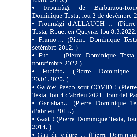
•
Froumàgi de Barbaraou-Roue
Dominique Testa, lou 2 de desèmbre 2
•
Froumàgi d'ALLAUCH ... (Pierre
Testa, Rouet en Queyras lou 8.3.2022.
•
Frumo.... (Pierre Dominique Test
setèmbre 2012. )
•
Fue...... (Pierre Dominique Testa
nouvèmbre 2022.)
•
Fueièto. (Pierre Dominique 
20.01.2020. )
•
Galòiei Pasco sout COVID ! (Pierr
Testa, lou 4 d'abriéu 2021, Jour dei Pa
•
Garlaban... (Pierre Dominique Te
d’abriéu 2015.)
•
Gast ! (Pierre Dominique Testa, lou
2014. )
•
Gau de viéure ... (Pierre Dominiqu