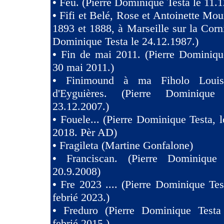
•
Feu. (Pierre Dominique Testa le 11.1
•
Fifi et Belé, Rose et Antoinette Mou
1893 et 1888, à Marseille sur la Corni
Dominique Testa le 24.12.1987.)
•
Fin de mai 2011. (Pierre Dominiqu
30 mai 2011.)
•
Finimound à ma Fiholo Loui
d'Eyguières. (Pierre Dominique
23.12.2007.)
•
Fouele... (Pierre Dominique Testa, l
2018. Pèr AD)
•
Fragileta (Martine Gonfalone)
•
Franciscan. (Pierre Dominique
20.9.2008)
•
Fre 2023 .... (Pierre Dominique Tes
febrié 2023.)
•
Freduro (Pierre Dominique Test
febrié 2015.)