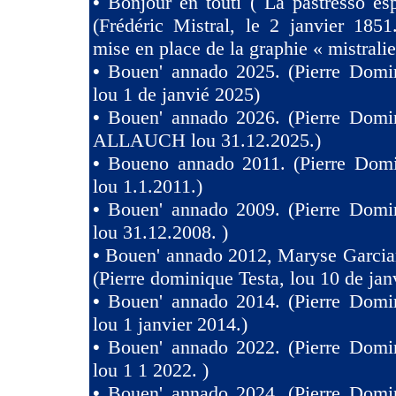
•
Bonjour en touti ( La pastresso es
(Frédéric Mistral, le 2 janvier 1851
mise en place de la graphie « mistralie
•
Bouen' annado 2025. (Pierre Domin
lou 1 de janvié 2025)
•
Bouen' annado 2026. (Pierre Domin
ALLAUCH lou 31.12.2025.)
•
Boueno annado 2011. (Pierre Domi
lou 1.1.2011.)
•
Bouen' annado 2009. (Pierre Domin
lou 31.12.2008. )
•
Bouen' annado 2012, Maryse Garcia
(Pierre dominique Testa, lou 10 de jan
•
Bouen' annado 2014. (Pierre Domin
lou 1 janvier 2014.)
•
Bouen' annado 2022. (Pierre Domin
lou 1 1 2022. )
•
Bouen' annado 2024. (Pierre Domin