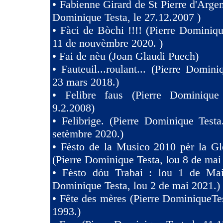
•
Fabienne Girard de St Pierre d'Argen
Dominique Testa, le 27.12.2007 )
•
Fàci de Bòchi !!!! (Pierre Dominiqu
11 de nouvèmbre 2020. )
•
Fai de nèu (Joan Glaudi Puech)
•
Fauteuil...roulant... (Pierre Domini
23 mars 2018.)
•
Felibre faus (Pierre Dominique
9.2.2008)
•
Felibrige. (Pierre Dominique Test
setèmbre 2020.)
•
Fèsto de la Musico 2010 pèr la Gl
(Pierre Dominique Testa, lou 8 de mai
•
Fèsto dóu Trabai : lou 1 de Mai 
Dominique Testa, lou 2 de mai 2021.)
•
Fête des mères (Pierre DominiqueTes
1993.)