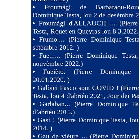
•
Froumàgi de Barbaraou-Roue
Dominique Testa, lou 2 de desèmbre 2
•
Froumàgi d'ALLAUCH ... (Pierre
Testa, Rouet en Queyras lou 8.3.2022.
•
Frumo.... (Pierre Dominique Test
setèmbre 2012. )
•
Fue...... (Pierre Dominique Testa
nouvèmbre 2022.)
•
Fueièto. (Pierre Dominique 
20.01.2020. )
•
Galòiei Pasco sout COVID ! (Pierr
Testa, lou 4 d'abriéu 2021, Jour dei Pa
•
Garlaban... (Pierre Dominique Te
d’abriéu 2015.)
•
Gast ! (Pierre Dominique Testa, lou
2014. )
•
Gau de viéure ... (Pierre Dominiqu