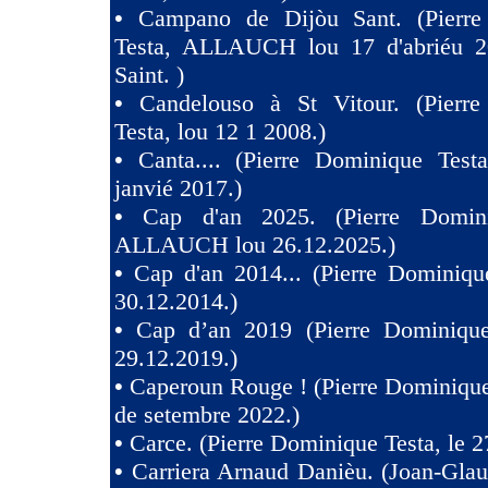
•
Campano de Dijòu Sant. (Pierre
Testa, ALLAUCH lou 17 d'abriéu 2
Saint. )
•
Candelouso à St Vitour. (Pierr
Testa, lou 12 1 2008.)
•
Canta.... (Pierre Dominique Test
janvié 2017.)
•
Cap d'an 2025. (Pierre Domini
ALLAUCH lou 26.12.2025.)
•
Cap d'an 2014... (Pierre Dominiqu
30.12.2014.)
•
Cap d’an 2019 (Pierre Dominique
29.12.2019.)
•
Caperoun Rouge ! (Pierre Dominique
de setembre 2022.)
•
Carce. (Pierre Dominique Testa, le 2
•
Carriera Arnaud Danièu. (Joan-Gla