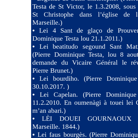
Testa de St Victor, le 1.3.2008, sous 
St Christophe dans l’église de 
Marseille.)
•
Lei 4 Sant de glaço de Prouven
Dominique Testa lou 21.1.2011.)
•
Lei beatitudo segound Sant Ma
(Pierre Dominique Testa, lou 8 aou
demande du Vicaire Général le ré
Pierre Brunet.)
•
Lei bourdiho. (Pierre Dominique
30.10.2017. )
•
Lei Capelan. (Pierre Dominique
11.2.2010. En oumenàgi à touei lei 
m’an abari.)
•
LÈI DOUEI GOURNAOUX (
Marseille. 1844.)
•
Lei faus bourgès. (Pierre Dominiqu