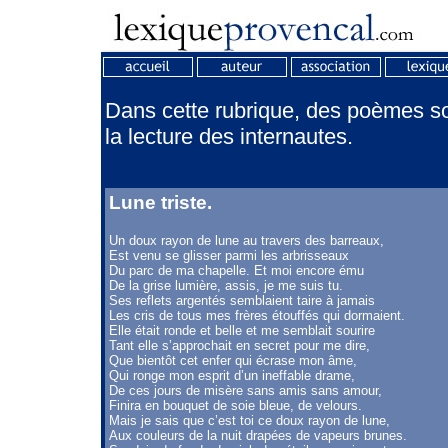
Dans cette rubrique, des poèmes son
la lecture des internautes.
Lune triste.
Un doux rayon de lune au travers des barreaux,
Est venu se glisser parmi les arbrisseaux
Du parc de ma chapelle. Et moi encore ému
De la grise lumière, assis, je me suis tu.
Ses reflets argentés semblaient taire à jamais
Les cris de tous mes frères étouffés qui dormaient.
Elle était ronde et belle et me semblait sourire
Tant elle s’approchait en secret pour me dire,
Que bientôt cet enfer qui écrase mon âme,
Qui ronge mon esprit d’un ineffable drame,
De ces jours de misère sans amis sans amour,
Finira en bouquet de soie bleue, de velours.
Mais je sais que c’est toi ce doux rayon de lune,
Aux couleurs de la nuit drapées de vapeurs brunes.