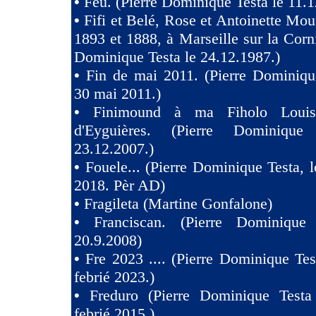
•
Feu. (Pierre Dominique Testa le 11.1
•
Fifi et Belé, Rose et Antoinette Mou
1893 et 1888, à Marseille sur la Corni
Dominique Testa le 24.12.1987.)
•
Fin de mai 2011. (Pierre Dominiqu
30 mai 2011.)
•
Finimound à ma Fiholo Loui
d'Eyguières. (Pierre Dominique
23.12.2007.)
•
Fouele... (Pierre Dominique Testa, l
2018. Pèr AD)
•
Fragileta (Martine Gonfalone)
•
Franciscan. (Pierre Dominique
20.9.2008)
•
Fre 2023 .... (Pierre Dominique Tes
febrié 2023.)
•
Freduro (Pierre Dominique Test
febrié 2015.)