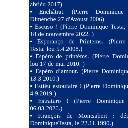
abriéu 2017)
•
Enchâtrat. (Pierre Dominique
Dimènche 27 d'Avoust 2006)
•
Escuso ! (Pierre Dominique Testa,
18 de nouvèmbre 2022. )
•
Esperanço de Printems. (Pierr
Testa, lou 5.4.2008.)
•
Espèro de printèms. (Pierre Domin
lou 17 de mai 2010. )
•
Espèro d’amour. (Pierre Dominique
13.3.2010.)
•
Estiéu estoufaire ! (Pierre Dominiqu
4.9.2019.)
•
Estraturo ! (Pierre Dominique
06.03.2020.)
•
F.rançois de Montsabert : dép
DominiqueTesta, le 22.11.1990.)