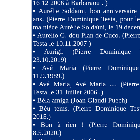
16 12 2006 à Barbaraou . )
•
Aurélie Soldaïni, bon anniversaire
ans. (Pierre Dominique Testa, pour l
ma nièce Aurélie Soldaïni, le 19 déce
•
Aurelìo G. dou Plan de Cuco. (Pier
Testa le 10.11.2007 )
•
Aurìgi. (Pierre Dominique 
23.10.2019)
•
Avé Maria (Pierre Dominique
11.9.1989.)
•
Avé Maria, Avé Maria .... (Pierr
Testa le 31 Juillet 2006 .)
•
Bèla amiga (Joan Glaudi Puech)
•
Bèu tems. (Pierre Dominique Tes
2015.)
•
Bon à rien ! (Pierre Dominiqu
8.5.2020.)