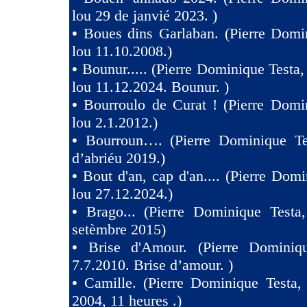
lou 29 de janvié 2023. )
•
Boues dins Garlaban. (Pierre Domi
lou 11.10.2008.)
•
Bounur..... (Pierre Dominique Tes
lou 11.12.2024. Bounur. )
•
Bourroulo de Curat ! (Pierre Domi
lou 2.1.2012.)
•
Bourroun…. (Pierre Dominique Te
d’abriéu 2019.)
•
Bout d'an, cap d'an.... (Pierre Domi
lou 27.12.2024.)
•
Brago... (Pierre Dominique Testa
setèmbre 2015)
•
Brise d'Amour. (Pierre Dominiq
7.7.2010. Brise d’amour. )
•
Camille. (Pierre Dominique Testa,
2004, 11 heures .)