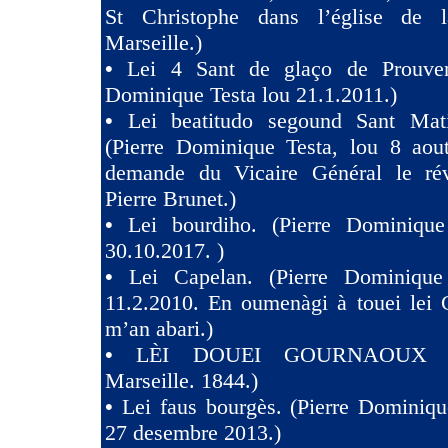
St Christophe dans l’église de 
Marseille.)
•
Lei 4 Sant de glaço de Prouven
Dominique Testa lou 21.1.2011.)
•
Lei beatitudo segound Sant Ma
(Pierre Dominique Testa, lou 8 aou
demande du Vicaire Général le ré
Pierre Brunet.)
•
Lei bourdiho. (Pierre Dominique
30.10.2017. )
•
Lei Capelan. (Pierre Dominique
11.2.2010. En oumenàgi à touei lei 
m’an abari.)
•
LÈI DOUEI GOURNAOUX (
Marseille. 1844.)
•
Lei faus bourgès. (Pierre Dominiqu
27 desembre 2013.)