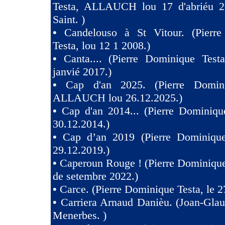
Testa, ALLAUCH lou 17 d'abriéu 2
Saint. )
•
Candelouso à St Vitour. (Pierr
Testa, lou 12 1 2008.)
•
Canta.... (Pierre Dominique Test
janvié 2017.)
•
Cap d'an 2025. (Pierre Domini
ALLAUCH lou 26.12.2025.)
•
Cap d'an 2014... (Pierre Dominiqu
30.12.2014.)
•
Cap d’an 2019 (Pierre Dominique
29.12.2019.)
•
Caperoun Rouge ! (Pierre Dominique
de setembre 2022.)
•
Carce. (Pierre Dominique Testa, le 2
•
Carriera Arnaud Danièu. (Joan-Gla
Menerbes. )