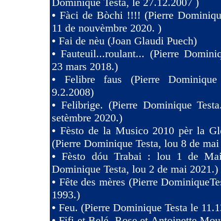
Dominique Testa, le 27.12.2007 )
•
Fàci de Bòchi !!!! (Pierre Dominiqu
11 de nouvèmbre 2020. )
•
Fai de nèu (Joan Glaudi Puech)
•
Fauteuil...roulant... (Pierre Domini
23 mars 2018.)
•
Felibre faus (Pierre Dominique
9.2.2008)
•
Felibrige. (Pierre Dominique Test
setèmbre 2020.)
•
Fèsto de la Musico 2010 pèr la Gl
(Pierre Dominique Testa, lou 8 de mai
•
Fèsto dóu Trabai : lou 1 de Mai 
Dominique Testa, lou 2 de mai 2021.)
•
Fête des mères (Pierre DominiqueTes
1993.)
•
Feu. (Pierre Dominique Testa le 11.1
•
Fifi et Belé, Rose et Antoinette Mou