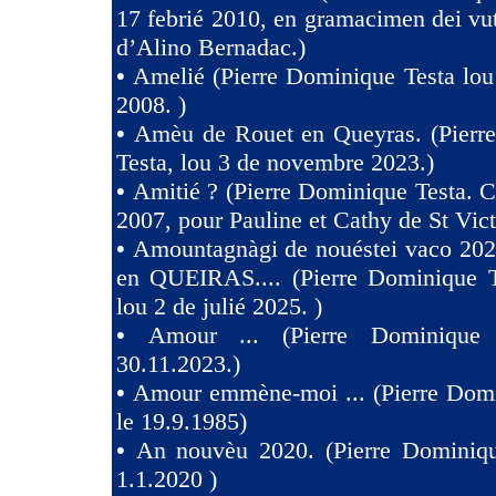
17 febrié 2010, en gramacimen dei v
d’Alino Bernadac.)
•
Amelié (Pierre Dominique Testa lou
2008. )
•
Amèu de Rouet en Queyras. (Pierr
Testa, lou 3 de novembre 2023.)
•
Amitié ? (Pierre Dominique Testa. C
2007, pour Pauline et Cathy de St Vict
•
Amountagnàgi de nouéstei vaco 2
en QUEIRAS.... (Pierre Dominique T
lou 2 de julié 2025. )
•
Amour ... (Pierre Dominique 
30.11.2023.)
•
Amour emmène-moi ... (Pierre Domi
le 19.9.1985)
•
An nouvèu 2020. (Pierre Dominiqu
1.1.2020 )