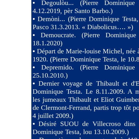
•
Degoulòu... (Pierre Dominique
4.12.2019, pèr Santo Barbo.)
•
Demòni... (Pierre Dominique Testa,
Pasco 31.3.2013. « Diabolicus…. »)
•
Demoucrate. (Pierre Dominique
18.1.2020)
•
Départ de Marie-louise Michel, née 
1920. (Pierre Dominique Testa, le 10.
•
Depremido. (Pierre Dominique 
25.10.2010.)
•
Dernier voyage de Thibault et d'El
Dominique Testa. Le 8.11.2009. A m
les jumeaux Thibault et Eliot Guimb
de Clermont-Ferrand, partis trop tôt po
4 juillet 2009.)
•
Désiré SUOU de Villecroso dins V
Dominique Testa, lou 13.10.2009.)