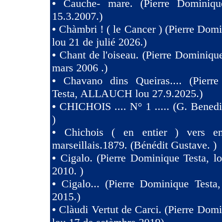
•
Cauche- mare. (Pierre Dominiqu
15.3.2007.)
•
Chàmbri ! ( le Cancer ) (Pierre Domi
lou 21 de julié 2026.)
•
Chant de l'oiseau. (Pierre Dominique
mars 2006 .)
•
Chavano dins Queiras.... (Pierr
Testa, ALLAUCH lou 27.9.2025.)
•
CHICHOIS .... N° 1 ..... (G. Benedit
)
•
Chichois ( en entier ) vers e
marseillais.1879. (Bénédit Gustave. )
•
Cigalo. (Pierre Dominique Testa, l
2010. )
•
Cigalo... (Pierre Dominique Testa
2015.)
•
Clàudi Vertut de Carci. (Pierre Domi