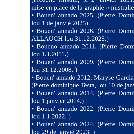
mise en place de la graphie « mistralie
•
Bouen' annado 2025. (Pierre Domin
lou 1 de janvié 2025)
•
Bouen' annado 2026. (Pierre Domin
ALLAUCH lou 31.12.2025.)
•
Boueno annado 2011. (Pierre Domi
lou 1.1.2011.)
•
Bouen' annado 2009. (Pierre Domin
lou 31.12.2008. )
•
Bouen' annado 2012, Maryse Garcia
(Pierre dominique Testa, lou 10 de jan
•
Bouen' annado 2014. (Pierre Domin
lou 1 janvier 2014.)
•
Bouen' annado 2022. (Pierre Domin
lou 1 1 2022. )
•
Bouen' annado 2024. (Pierre Domin
lou 29 de janvié 2023. )