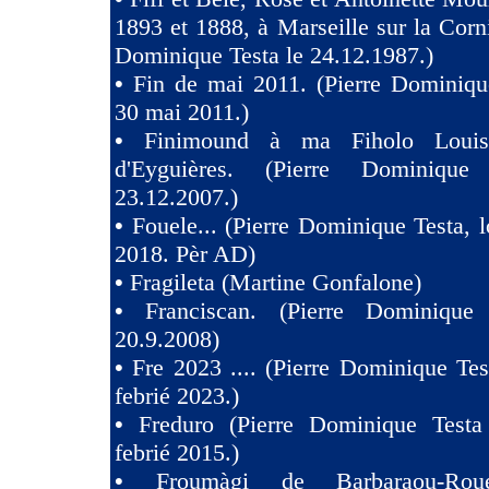
1893 et 1888, à Marseille sur la Corni
Dominique Testa le 24.12.1987.)
•
Fin de mai 2011. (Pierre Dominiqu
30 mai 2011.)
•
Finimound à ma Fiholo Loui
d'Eyguières. (Pierre Dominique
23.12.2007.)
•
Fouele... (Pierre Dominique Testa, l
2018. Pèr AD)
•
Fragileta (Martine Gonfalone)
•
Franciscan. (Pierre Dominique
20.9.2008)
•
Fre 2023 .... (Pierre Dominique Tes
febrié 2023.)
•
Freduro (Pierre Dominique Test
febrié 2015.)
•
Froumàgi de Barbaraou-Roue