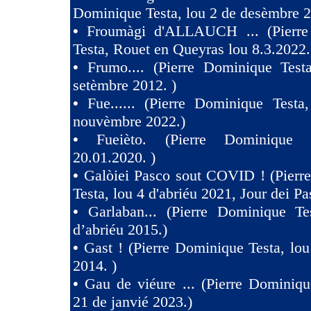
Dominique Testa, lou 2 de desèmbre 2
•
Froumàgi d'ALLAUCH ... (Pierre
Testa, Rouet en Queyras lou 8.3.2022.
•
Frumo.... (Pierre Dominique Test
setèmbre 2012. )
•
Fue...... (Pierre Dominique Testa
nouvèmbre 2022.)
•
Fueièto. (Pierre Dominique 
20.01.2020. )
•
Galòiei Pasco sout COVID ! (Pierr
Testa, lou 4 d'abriéu 2021, Jour dei Pa
•
Garlaban... (Pierre Dominique Te
d’abriéu 2015.)
•
Gast ! (Pierre Dominique Testa, lou
2014. )
•
Gau de viéure ... (Pierre Dominiqu
21 de janvié 2023.)