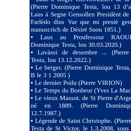
(Pierre Dominique Testa, lou 13 d’a
Laus à Segne Gensollen Presidènt de
Farlèdo dins Var que mi prestè ge
manuscrich de Désiré Suou 1851.)
•
Laus au Proufessour RAOULT
Dominique Testa, lou 30.03.2020.)
•
Lavàssi de desembre ... (Pierr
Testa, lou 13.12.2022.)
•
Le berger. (Pierre Dominique Testa,
B le 3 1 2005 )
•
Le dernier Poilu (Pierre VIRION)
•
Le Temps du Bonheur (Yves La Mac
•
Le vieux Massot. de St Pierre d'Arg
né en 1889. (Pierre Dominiqu
12.7.1987.)
•
Légende de Saint Christophe. (Pier
Testa de St Victor, le 1.3.2008, sous 