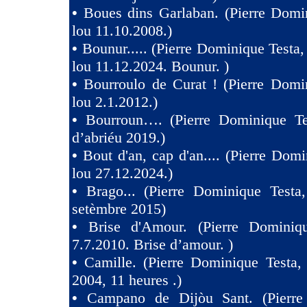
•
Boues dins Garlaban. (Pierre Domi
lou 11.10.2008.)
•
Bounur..... (Pierre Dominique Tes
lou 11.12.2024. Bounur. )
•
Bourroulo de Curat ! (Pierre Domi
lou 2.1.2012.)
•
Bourroun…. (Pierre Dominique Te
d’abriéu 2019.)
•
Bout d'an, cap d'an.... (Pierre Domi
lou 27.12.2024.)
•
Brago... (Pierre Dominique Testa
setèmbre 2015)
•
Brise d'Amour. (Pierre Dominiq
7.7.2010. Brise d’amour. )
•
Camille. (Pierre Dominique Testa,
2004, 11 heures .)
•
Campano de Dijòu Sant. (Pierre