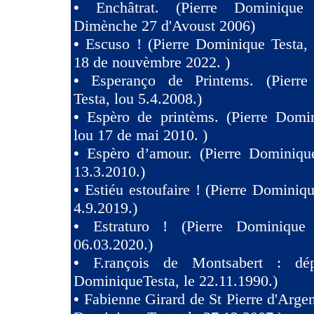
•
Enchâtrat. (Pierre Dominique
Dimènche 27 d'Avoust 2006)
•
Escuso ! (Pierre Dominique Testa,
18 de nouvèmbre 2022. )
•
Esperanço de Printems. (Pierr
Testa, lou 5.4.2008.)
•
Espèro de printèms. (Pierre Domin
lou 17 de mai 2010. )
•
Espèro d’amour. (Pierre Dominique
13.3.2010.)
•
Estiéu estoufaire ! (Pierre Dominiqu
4.9.2019.)
•
Estraturo ! (Pierre Dominique
06.03.2020.)
•
F.rançois de Montsabert : dép
DominiqueTesta, le 22.11.1990.)
•
Fabienne Girard de St Pierre d'Argen