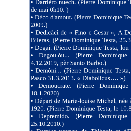
•
Darrièro nuech. (Pierre Dominique T
de mai 0h10. )
•
Dèco d'amour. (Pierre Dominique Tes
2009.)
•
Dedicàci de « Fino e Cesar », A D
Bileras, (Pierre Dominique Testa, 25.3
•
Degai. (Pierre Dominique Testa, lou 
•
Degoulòu... (Pierre Dominique
4.12.2019, pèr Santo Barbo.)
•
Demòni... (Pierre Dominique Testa,
Pasco 31.3.2013. « Diabolicus…. »)
•
Demoucrate. (Pierre Dominique
18.1.2020)
•
Départ de Marie-louise Michel, née 
1920. (Pierre Dominique Testa, le 10.
•
Depremido. (Pierre Dominique 
25.10.2010.)