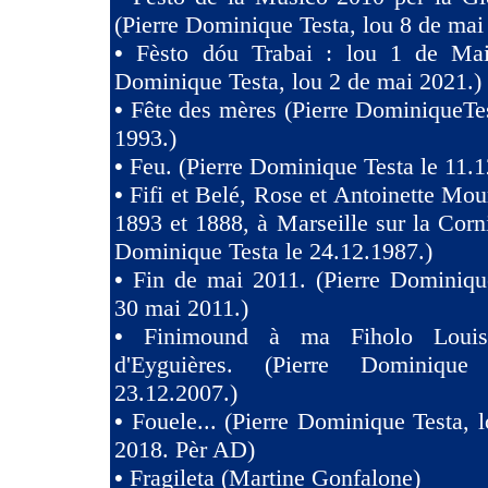
(Pierre Dominique Testa, lou 8 de mai
•
Fèsto dóu Trabai : lou 1 de Mai 
Dominique Testa, lou 2 de mai 2021.)
•
Fête des mères (Pierre DominiqueTes
1993.)
•
Feu. (Pierre Dominique Testa le 11.1
•
Fifi et Belé, Rose et Antoinette Mou
1893 et 1888, à Marseille sur la Corni
Dominique Testa le 24.12.1987.)
•
Fin de mai 2011. (Pierre Dominiqu
30 mai 2011.)
•
Finimound à ma Fiholo Loui
d'Eyguières. (Pierre Dominique
23.12.2007.)
•
Fouele... (Pierre Dominique Testa, l
2018. Pèr AD)
•
Fragileta (Martine Gonfalone)