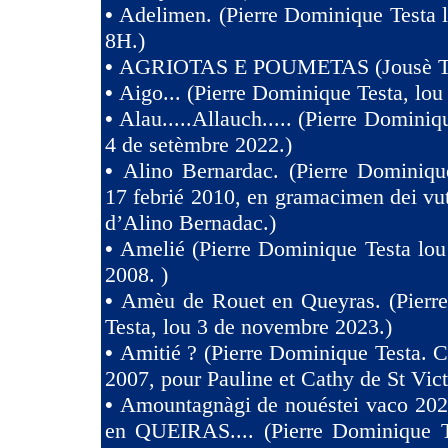
•
Adelimen. (Pierre Dominique Testa 
8H.)
•
AGRIOTAS E POUMETAS (Jousè 
•
Aigo... (Pierre Dominique Testa, lou
•
Alau.....Allauch..... (Pierre Dominiq
4 de setèmbre 2022.)
•
Alino Bernardac. (Pierre Dominiqu
17 febrié 2010, en gramacimen dei v
d’Alino Bernadac.)
•
Amelié (Pierre Dominique Testa lou
2008. )
•
Amèu de Rouet en Queyras. (Pierr
Testa, lou 3 de novembre 2023.)
•
Amitié ? (Pierre Dominique Testa. C
2007, pour Pauline et Cathy de St Vict
•
Amountagnàgi de nouéstei vaco 2
en QUEIRAS.... (Pierre Dominique T