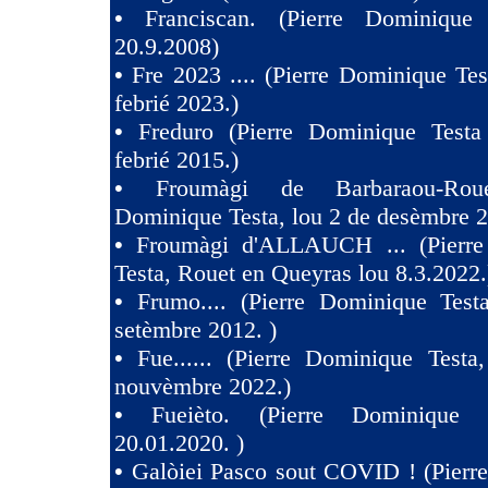
•
Franciscan. (Pierre Dominique
20.9.2008)
•
Fre 2023 .... (Pierre Dominique Tes
febrié 2023.)
•
Freduro (Pierre Dominique Test
febrié 2015.)
•
Froumàgi de Barbaraou-Roue
Dominique Testa, lou 2 de desèmbre 2
•
Froumàgi d'ALLAUCH ... (Pierre
Testa, Rouet en Queyras lou 8.3.2022.
•
Frumo.... (Pierre Dominique Test
setèmbre 2012. )
•
Fue...... (Pierre Dominique Testa
nouvèmbre 2022.)
•
Fueièto. (Pierre Dominique 
20.01.2020. )
•
Galòiei Pasco sout COVID ! (Pierr