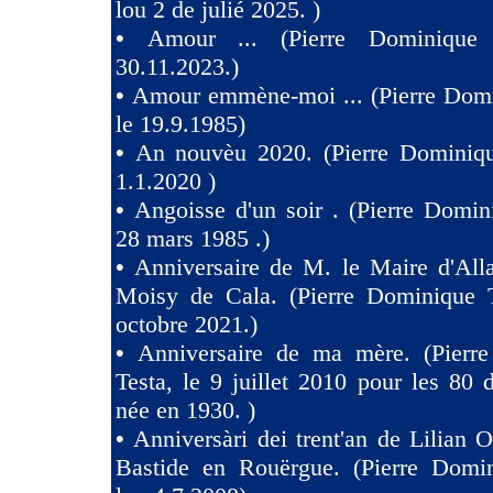
lou 2 de julié 2025. )
•
Amour ... (Pierre Dominique 
30.11.2023.)
•
Amour emmène-moi ... (Pierre Domi
le 19.9.1985)
•
An nouvèu 2020. (Pierre Dominiqu
1.1.2020 )
•
Angoisse d'un soir . (Pierre Domin
28 mars 1985 .)
•
Anniversaire de M. le Maire d'All
Moisy de Cala. (Pierre Dominique T
octobre 2021.)
•
Anniversaire de ma mère. (Pierr
Testa, le 9 juillet 2010 pour les 80
née en 1930. )
•
Anniversàri dei trent'an de Lilian O
Bastide en Rouërgue. (Pierre Domin