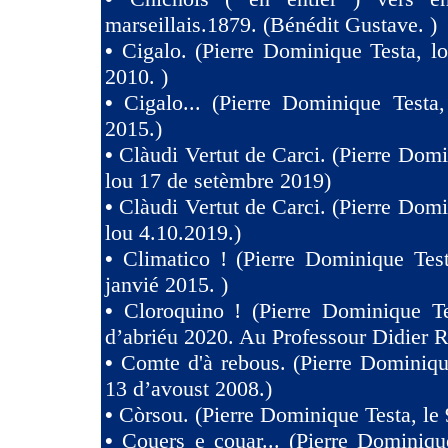
marseillais.1879. (Bénédit Gustave. )
•
Cigalo. (Pierre Dominique Testa, l
2010. )
•
Cigalo... (Pierre Dominique Testa
2015.)
•
Clàudi Vertut de Carci. (Pierre Domi
lou 17 de setèmbre 2019)
•
Clàudi Vertut de Carci. (Pierre Domi
lou 4.10.2019.)
•
Climatico ! (Pierre Dominique Tes
janvié 2015. )
•
Cloroquino ! (Pierre Dominique Te
d’abriéu 2020. Au Professour Didier R
•
Comte d'à rebous. (Pierre Dominiqu
13 d’avoust 2008.)
•
Còrsou. (Pierre Dominique Testa, le 
•
Couers e couar... (Pierre Dominiqu