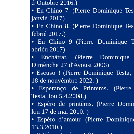
d’Outobre 2016.)
•
En Chino 7. (Pierre Dominique Tes
janvié 2017)
•
En Chino 8. (Pierre Dominique Tes
febrié 2017.)
•
En Chino 9 (Pierre Dominique T
abriéu 2017)
•
Enchâtrat. (Pierre Dominique
Dimènche 27 d'Avoust 2006)
•
Escuso ! (Pierre Dominique Testa,
18 de nouvèmbre 2022. )
•
Esperanço de Printems. (Pierr
Testa, lou 5.4.2008.)
•
Espèro de printèms. (Pierre Domin
lou 17 de mai 2010. )
•
Espèro d’amour. (Pierre Dominique
13.3.2010.)