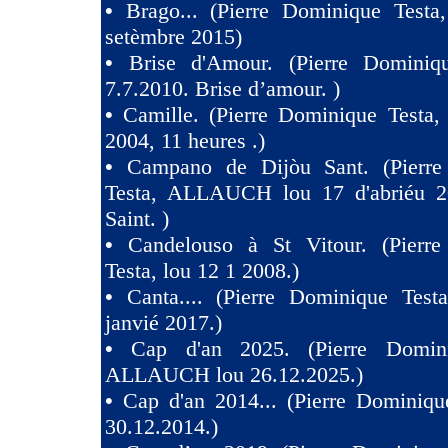
•
Brago... (Pierre Dominique Testa
setèmbre 2015)
•
Brise d'Amour. (Pierre Dominiq
7.7.2010. Brise d’amour. )
•
Camille. (Pierre Dominique Testa,
2004, 11 heures .)
•
Campano de Dijòu Sant. (Pierre
Testa, ALLAUCH lou 17 d'abriéu 2
Saint. )
•
Candelouso à St Vitour. (Pierr
Testa, lou 12 1 2008.)
•
Canta.... (Pierre Dominique Test
janvié 2017.)
•
Cap d'an 2025. (Pierre Domini
ALLAUCH lou 26.12.2025.)
•
Cap d'an 2014... (Pierre Dominiqu
30.12.2014.)