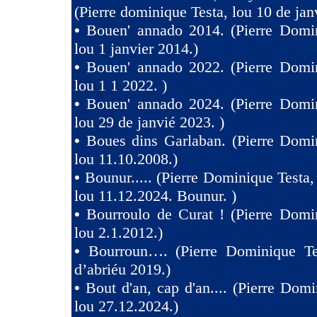
(Pierre dominique Testa, lou 10 de jan
•
Bouen' annado 2014. (Pierre Domin
lou 1 janvier 2014.)
•
Bouen' annado 2022. (Pierre Domin
lou 1 1 2022. )
•
Bouen' annado 2024. (Pierre Domin
lou 29 de janvié 2023. )
•
Boues dins Garlaban. (Pierre Domi
lou 11.10.2008.)
•
Bounur..... (Pierre Dominique Tes
lou 11.12.2024. Bounur. )
•
Bourroulo de Curat ! (Pierre Domi
lou 2.1.2012.)
•
Bourroun…. (Pierre Dominique Te
d’abriéu 2019.)
•
Bout d'an, cap d'an.... (Pierre Domi
lou 27.12.2024.)