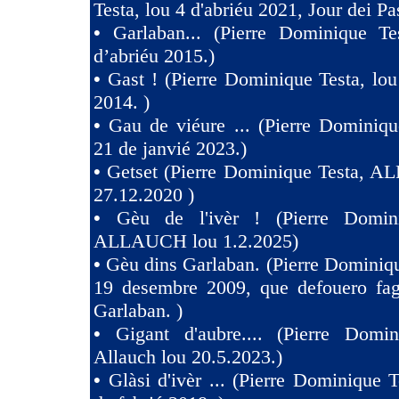
Testa, lou 4 d'abriéu 2021, Jour dei Pa
•
Garlaban... (Pierre Dominique Te
d’abriéu 2015.)
•
Gast ! (Pierre Dominique Testa, lou
2014. )
•
Gau de viéure ... (Pierre Dominiqu
21 de janvié 2023.)
•
Getset (Pierre Dominique Testa, 
27.12.2020 )
•
Gèu de l'ivèr ! (Pierre Domin
ALLAUCH lou 1.2.2025)
•
Gèu dins Garlaban. (Pierre Dominiqu
19 desembre 2009, que defouero fag
Garlaban. )
•
Gigant d'aubre.... (Pierre Domin
Allauch lou 20.5.2023.)
•
Glàsi d'ivèr ... (Pierre Dominique T