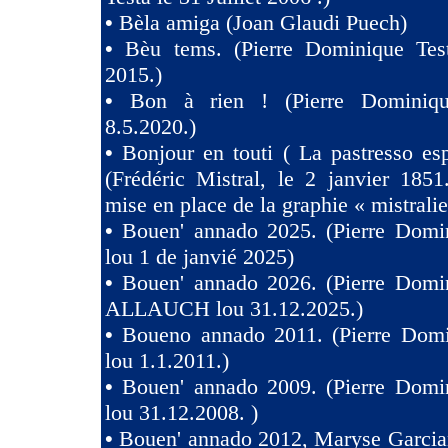
•
Bèla amiga (Joan Glaudi Puech)
•
Bèu tems. (Pierre Dominique Tes
2015.)
•
Bon à rien ! (Pierre Dominiqu
8.5.2020.)
•
Bonjour en touti ( La pastresso es
(Frédéric Mistral, le 2 janvier 1851
mise en place de la graphie « mistralie
•
Bouen' annado 2025. (Pierre Domin
lou 1 de janvié 2025)
•
Bouen' annado 2026. (Pierre Domin
ALLAUCH lou 31.12.2025.)
•
Boueno annado 2011. (Pierre Domi
lou 1.1.2011.)
•
Bouen' annado 2009. (Pierre Domin
lou 31.12.2008. )
•
Bouen' annado 2012, Maryse Garcia