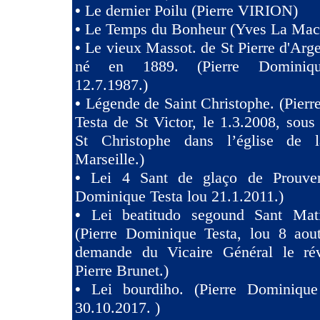
•
Le dernier Poilu (Pierre VIRION)
•
Le Temps du Bonheur (Yves La Mac
•
Le vieux Massot. de St Pierre d'Arg
né en 1889. (Pierre Dominiqu
12.7.1987.)
•
Légende de Saint Christophe. (Pier
Testa de St Victor, le 1.3.2008, sous 
St Christophe dans l’église de 
Marseille.)
•
Lei 4 Sant de glaço de Prouven
Dominique Testa lou 21.1.2011.)
•
Lei beatitudo segound Sant Ma
(Pierre Dominique Testa, lou 8 aou
demande du Vicaire Général le ré
Pierre Brunet.)
•
Lei bourdiho. (Pierre Dominique
30.10.2017. )