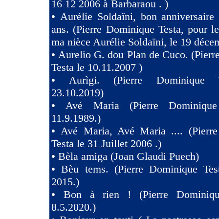
16 12 2006 à Barbaraou . )
•
Aurélie Soldaïni, bon anniversaire
ans. (Pierre Dominique Testa, pour l
ma nièce Aurélie Soldaïni, le 19 déce
•
Aurelìo G. dou Plan de Cuco. (Pier
Testa le 10.11.2007 )
•
Aurìgi. (Pierre Dominique 
23.10.2019)
•
Avé Maria (Pierre Dominique
11.9.1989.)
•
Avé Maria, Avé Maria .... (Pierr
Testa le 31 Juillet 2006 .)
•
Bèla amiga (Joan Glaudi Puech)
•
Bèu tems. (Pierre Dominique Tes
2015.)
•
Bon à rien ! (Pierre Dominiqu
8.5.2020.)