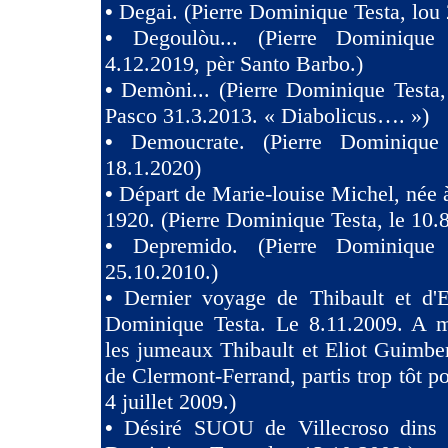
•
Degai. (Pierre Dominique Testa, lou 
•
Degoulòu... (Pierre Dominique
4.12.2019, pèr Santo Barbo.)
•
Demòni... (Pierre Dominique Testa,
Pasco 31.3.2013. « Diabolicus…. »)
•
Demoucrate. (Pierre Dominique
18.1.2020)
•
Départ de Marie-louise Michel, née 
1920. (Pierre Dominique Testa, le 10.
•
Depremido. (Pierre Dominique 
25.10.2010.)
•
Dernier voyage de Thibault et d'El
Dominique Testa. Le 8.11.2009. A m
les jumeaux Thibault et Eliot Guimb
de Clermont-Ferrand, partis trop tôt po
4 juillet 2009.)
•
Désiré SUOU de Villecroso dins V