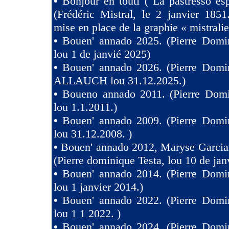
•
Bonjour en touti ( La pastresso es
(Frédéric Mistral, le 2 janvier 1851
mise en place de la graphie « mistralie
•
Bouen' annado 2025. (Pierre Domin
lou 1 de janvié 2025)
•
Bouen' annado 2026. (Pierre Domin
ALLAUCH lou 31.12.2025.)
•
Boueno annado 2011. (Pierre Domi
lou 1.1.2011.)
•
Bouen' annado 2009. (Pierre Domin
lou 31.12.2008. )
•
Bouen' annado 2012, Maryse Garcia
(Pierre dominique Testa, lou 10 de jan
•
Bouen' annado 2014. (Pierre Domin
lou 1 janvier 2014.)
•
Bouen' annado 2022. (Pierre Domin
lou 1 1 2022. )
•
Bouen' annado 2024. (Pierre Domin