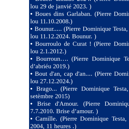
lou 29 de janvié 2023. )
•
Boues dins Garlaban. (Pierre Domi
lou 11.10.2008.)
•
Bounur..... (Pierre Dominique Tes
lou 11.12.2024. Bounur. )
•
Bourroulo de Curat ! (Pierre Domi
lou 2.1.2012.)
•
Bourroun…. (Pierre Dominique Te
d’abriéu 2019.)
•
Bout d'an, cap d'an.... (Pierre Domi
lou 27.12.2024.)
•
Brago... (Pierre Dominique Testa
setèmbre 2015)
•
Brise d'Amour. (Pierre Dominiq
7.7.2010. Brise d’amour. )
•
Camille. (Pierre Dominique Testa,
2004, 11 heures .)