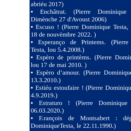
abriéu 2017)
•
Enchâtrat. (Pierre Dominique
Dimènche 27 d'Avoust 2006)
•
Escuso ! (Pierre Dominique Testa,
18 de nouvèmbre 2022. )
•
Esperanço de Printems. (Pierr
Testa, lou 5.4.2008.)
•
Espèro de printèms. (Pierre Domin
lou 17 de mai 2010. )
•
Espèro d’amour. (Pierre Dominique
13.3.2010.)
•
Estiéu estoufaire ! (Pierre Dominiqu
4.9.2019.)
•
Estraturo ! (Pierre Dominique
06.03.2020.)
•
F.rançois de Montsabert : dép
DominiqueTesta, le 22.11.1990.)