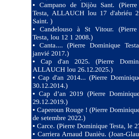
•
Campano de Dijòu Sant. (Pierre
Testa, ALLAUCH lou 17 d'abriéu 2
Saint. )
•
Candelouso à St Vitour. (Pierr
Testa, lou 12 1 2008.)
•
Canta.... (Pierre Dominique Test
janvié 2017.)
•
Cap d'an 2025. (Pierre Domini
ALLAUCH lou 26.12.2025.)
•
Cap d'an 2014... (Pierre Dominiqu
30.12.2014.)
•
Cap d’an 2019 (Pierre Dominique
29.12.2019.)
•
Caperoun Rouge ! (Pierre Dominique
de setembre 2022.)
•
Carce. (Pierre Dominique Testa, le 2
•
Carriera Arnaud Danièu. (Joan-Gla