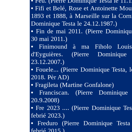
•
Feu. (Pierre Dominique Testa le 11.1
•
Fifi et Belé, Rose et Antoinette Mou
1893 et 1888, à Marseille sur la Corni
Dominique Testa le 24.12.1987.)
•
Fin de mai 2011. (Pierre Dominiqu
30 mai 2011.)
•
Finimound à ma Fiholo Loui
d'Eyguières. (Pierre Dominique
23.12.2007.)
•
Fouele... (Pierre Dominique Testa, l
2018. Pèr AD)
•
Fragileta (Martine Gonfalone)
•
Franciscan. (Pierre Dominique
20.9.2008)
•
Fre 2023 .... (Pierre Dominique Tes
febrié 2023.)
•
Freduro (Pierre Dominique Test
febrié 2015.)