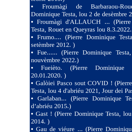
•
Froumàgi de Barbaraou-Roue
Dominique Testa, lou 2 de desèmbre 2
•
Froumàgi d'ALLAUCH ... (Pierre
Testa, Rouet en Queyras lou 8.3.2022.
•
Frumo.... (Pierre Dominique Test
setèmbre 2012. )
•
Fue...... (Pierre Dominique Testa
nouvèmbre 2022.)
•
Fueièto. (Pierre Dominique 
20.01.2020. )
•
Galòiei Pasco sout COVID ! (Pierr
Testa, lou 4 d'abriéu 2021, Jour dei Pa
•
Garlaban... (Pierre Dominique Te
d’abriéu 2015.)
•
Gast ! (Pierre Dominique Testa, lou
2014. )
•
Gau de viéure ... (Pierre Dominiqu