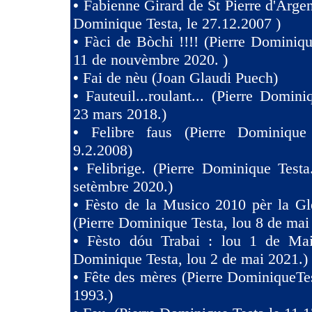
•
Fabienne Girard de St Pierre d'Argen
Dominique Testa, le 27.12.2007 )
•
Fàci de Bòchi !!!! (Pierre Dominiqu
11 de nouvèmbre 2020. )
•
Fai de nèu (Joan Glaudi Puech)
•
Fauteuil...roulant... (Pierre Domini
23 mars 2018.)
•
Felibre faus (Pierre Dominique
9.2.2008)
•
Felibrige. (Pierre Dominique Test
setèmbre 2020.)
•
Fèsto de la Musico 2010 pèr la Gl
(Pierre Dominique Testa, lou 8 de mai
•
Fèsto dóu Trabai : lou 1 de Mai 
Dominique Testa, lou 2 de mai 2021.)
•
Fête des mères (Pierre DominiqueTes
1993.)