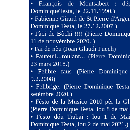
•
F.rançois de Montsabert : dép
DominiqueTesta, le 22.11.1990.)
•
Fabienne Girard de St Pierre d'Argen
Dominique Testa, le 27.12.2007 )
•
Fàci de Bòchi !!!! (Pierre Dominiqu
11 de nouvèmbre 2020. )
•
Fai de nèu (Joan Glaudi Puech)
•
Fauteuil...roulant... (Pierre Domini
23 mars 2018.)
•
Felibre faus (Pierre Dominique
9.2.2008)
•
Felibrige. (Pierre Dominique Test
setèmbre 2020.)
•
Fèsto de la Musico 2010 pèr la Gl
(Pierre Dominique Testa, lou 8 de mai
•
Fèsto dóu Trabai : lou 1 de Mai 
Dominique Testa, lou 2 de mai 2021.)