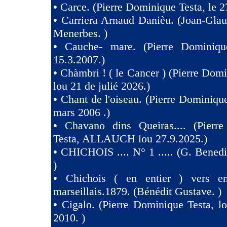
•
Carce. (Pierre Dominique Testa, le 2
•
Carriera Arnaud Danièu. (Joan-Gla
Menerbes. )
•
Cauche- mare. (Pierre Dominiqu
15.3.2007.)
•
Chàmbri ! ( le Cancer ) (Pierre Domi
lou 21 de julié 2026.)
•
Chant de l'oiseau. (Pierre Dominique
mars 2006 .)
•
Chavano dins Queiras.... (Pierr
Testa, ALLAUCH lou 27.9.2025.)
•
CHICHOIS .... N° 1 ..... (G. Benedit
)
•
Chichois ( en entier ) vers e
marseillais.1879. (Bénédit Gustave. )
•
Cigalo. (Pierre Dominique Testa, l
2010. )