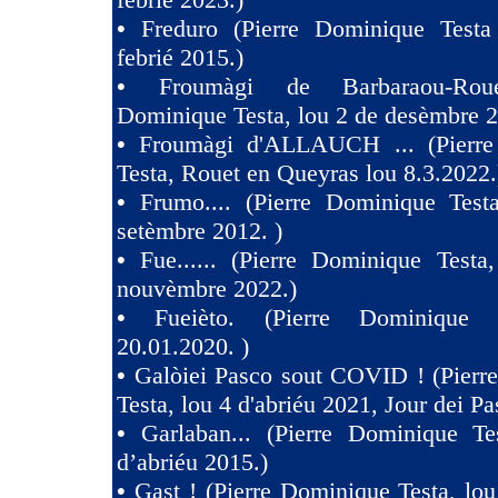
•
Freduro (Pierre Dominique Test
febrié 2015.)
•
Froumàgi de Barbaraou-Roue
Dominique Testa, lou 2 de desèmbre 2
•
Froumàgi d'ALLAUCH ... (Pierre
Testa, Rouet en Queyras lou 8.3.2022.
•
Frumo.... (Pierre Dominique Test
setèmbre 2012. )
•
Fue...... (Pierre Dominique Testa
nouvèmbre 2022.)
•
Fueièto. (Pierre Dominique 
20.01.2020. )
•
Galòiei Pasco sout COVID ! (Pierr
Testa, lou 4 d'abriéu 2021, Jour dei Pa
•
Garlaban... (Pierre Dominique Te
d’abriéu 2015.)
•
Gast ! (Pierre Dominique Testa, lou