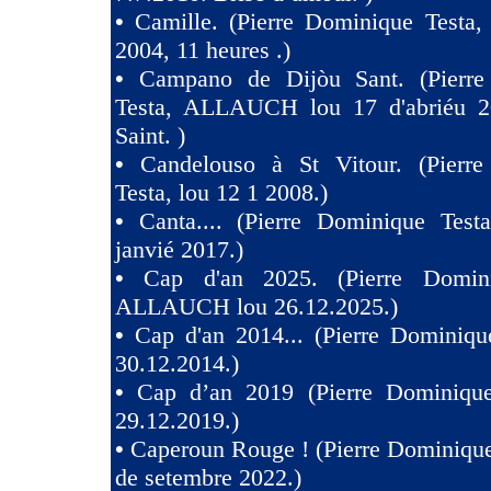
•
Camille. (Pierre Dominique Testa,
2004, 11 heures .)
•
Campano de Dijòu Sant. (Pierre
Testa, ALLAUCH lou 17 d'abriéu 2
Saint. )
•
Candelouso à St Vitour. (Pierr
Testa, lou 12 1 2008.)
•
Canta.... (Pierre Dominique Test
janvié 2017.)
•
Cap d'an 2025. (Pierre Domini
ALLAUCH lou 26.12.2025.)
•
Cap d'an 2014... (Pierre Dominiqu
30.12.2014.)
•
Cap d’an 2019 (Pierre Dominique
29.12.2019.)
•
Caperoun Rouge ! (Pierre Dominique
de setembre 2022.)