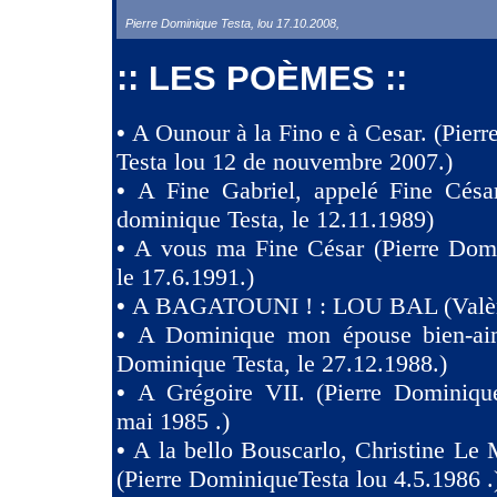
Pierre Dominique Testa, lou 17.10.2008,
:: LES POÈMES ::
•
A Ounour à la Fino e à Cesar. (Pier
Testa lou 12 de nouvembre 2007.)
•
A Fine Gabriel, appelé Fine Césa
dominique Testa, le 12.11.1989)
•
A vous ma Fine César (Pierre Domi
le 17.6.1991.)
•
A BAGATOUNI ! : LOU BAL (Valèr
•
A Dominique mon épouse bien-aim
Dominique Testa, le 27.12.1988.)
•
A Grégoire VII. (Pierre Dominique
mai 1985 .)
•
A la bello Bouscarlo, Christine Le
(Pierre DominiqueTesta lou 4.5.1986 .