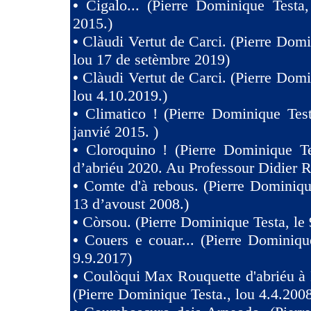
•
Cigalo... (Pierre Dominique Testa
2015.)
•
Clàudi Vertut de Carci. (Pierre Domi
lou 17 de setèmbre 2019)
•
Clàudi Vertut de Carci. (Pierre Domi
lou 4.10.2019.)
•
Climatico ! (Pierre Dominique Tes
janvié 2015. )
•
Cloroquino ! (Pierre Dominique Te
d’abriéu 2020. Au Professour Didier R
•
Comte d'à rebous. (Pierre Dominiqu
13 d’avoust 2008.)
•
Còrsou. (Pierre Dominique Testa, le 
•
Couers e couar... (Pierre Dominiqu
9.9.2017)
•
Coulòqui Max Rouquette d'abriéu à
(Pierre Dominique Testa., lou 4.4.2008