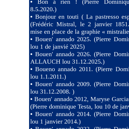
•
Bon à rien ! (Pierre Dominiqu
8.5.2020.)
•
Bonjour en touti ( La pastresso es
(Frédéric Mistral, le 2 janvier 1851
mise en place de la graphie « mistralie
•
Bouen' annado 2025. (Pierre Domin
lou 1 de janvié 2025)
•
Bouen' annado 2026. (Pierre Domin
ALLAUCH lou 31.12.2025.)
•
Boueno annado 2011. (Pierre Domi
lou 1.1.2011.)
•
Bouen' annado 2009. (Pierre Domin
lou 31.12.2008. )
•
Bouen' annado 2012, Maryse Garcia
(Pierre dominique Testa, lou 10 de jan
•
Bouen' annado 2014. (Pierre Domin
lou 1 janvier 2014.)
•
Bouen' annado 2022. (Pierre Domin