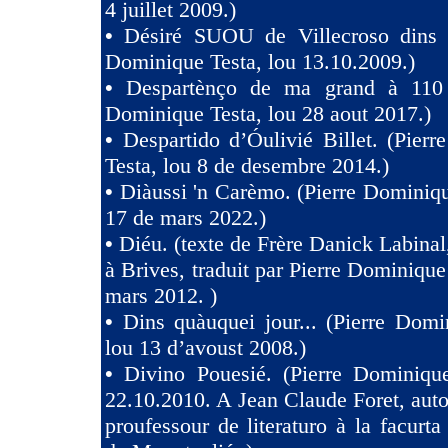
4 juillet 2009.)
•
Désiré SUOU de Villecroso dins V
Dominique Testa, lou 13.10.2009.)
•
Despartènço de ma grand à 110 
Dominique Testa, lou 28 aout 2017.)
•
Despartido d’Óulivié Billet. (Pier
Testa, lou 8 de desembre 2014.)
•
Diàussi 'n Carèmo. (Pierre Dominiqu
17 de mars 2022.)
•
Diéu. (texte de Frère Danick Labinal
à Brives, traduit par Pierre Dominique
mars 2012. )
•
Dins quàuquei jour... (Pierre Domi
lou 13 d’avoust 2008.)
•
Divino Pouesié. (Pierre Dominique
22.10.2010. A Jean Claude Foret, auto
proufessour de literaturo à la facurta