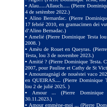
•
Alau.....Allauch..... (Pierre Dominiq
4 de setèmbre 2022.)
•
Alino Bernardac. (Pierre Dominiqu
17 febrié 2010, en gramacimen dei v
d’Alino Bernadac.)
•
Amelié (Pierre Dominique Testa lou
2008. )
•
Amèu de Rouet en Queyras. (Pierr
Testa, lou 3 de novembre 2023.)
•
Amitié ? (Pierre Dominique Testa. C
2007, pour Pauline et Cathy de St Vict
•
Amountagnàgi de nouéstei vaco 2
en QUEIRAS.... (Pierre Dominique T
lou 2 de julié 2025. )
•
Amour ... (Pierre Dominique 
30.11.2023.)
•
Amour emmène-moi ... (Pierre Domi