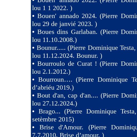
lou 1 1 2022. )
•
Bouen' annado 2024. (Pierre Domin
lou 29 de janvié 2023. )
•
Boues dins Garlaban. (Pierre Domi
lou 11.10.2008.)
•
Bounur..... (Pierre Dominique Tes
lou 11.12.2024. Bounur. )
•
Bourroulo de Curat ! (Pierre Domi
lou 2.1.2012.)
•
Bourroun…. (Pierre Dominique Te
d’abriéu 2019.)
•
Bout d'an, cap d'an.... (Pierre Domi
lou 27.12.2024.)
•
Brago... (Pierre Dominique Testa
setèmbre 2015)
•
Brise d'Amour. (Pierre Dominiq
7.7.2010. Brise d’amour. )