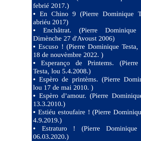
febrié 2017.)
•
En Chino 9 (Pierre Dominique T
abriéu 2017)
•
Enchâtrat. (Pierre Dominique
Dimènche 27 d'Avoust 2006)
•
Escuso ! (Pierre Dominique Testa,
18 de nouvèmbre 2022. )
•
Esperanço de Printems. (Pierr
Testa, lou 5.4.2008.)
•
Espèro de printèms. (Pierre Domin
lou 17 de mai 2010. )
•
Espèro d’amour. (Pierre Dominique
13.3.2010.)
•
Estiéu estoufaire ! (Pierre Dominiqu
4.9.2019.)
•
Estraturo ! (Pierre Dominique
06.03.2020.)