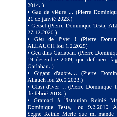
2014. )
•
Gau de viéure ... (Pierre Dominiqu
21 de janvié 2023.)
•
Getset (Pierre Dominique Testa, 
27.12.2020 )
•
Gèu de l'ivèr ! (Pierre Domin
ALLAUCH lou 1.2.2025)
•
Gèu dins Garlaban. (Pierre Dominiqu
19 desembre 2009, que defouero fag
Garlaban. )
•
Gigant d'aubre.... (Pierre Domin
Allauch lou 20.5.2023.)
•
Glàsi d'ivèr ... (Pierre Dominique T
de febrié 2018. )
•
Gramaci à l'istourian Reinié Mer
Dominique Testa, lou 9.2.2010 A 
Segne Reinié Merle que mi mandè s