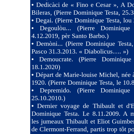
•
Dedicàci de « Fino e Cesar », A D
Bileras, (Pierre Dominique Testa, 25.3
•
Degai. (Pierre Dominique Testa, lou 
•
Degoulòu... (Pierre Dominique
4.12.2019, pèr Santo Barbo.)
•
Demòni... (Pierre Dominique Testa,
Pasco 31.3.2013. « Diabolicus…. »)
•
Demoucrate. (Pierre Dominique
18.1.2020)
•
Départ de Marie-louise Michel, née 
1920. (Pierre Dominique Testa, le 10.
•
Depremido. (Pierre Dominique 
25.10.2010.)
•
Dernier voyage de Thibault et d'El
Dominique Testa. Le 8.11.2009. A m
les jumeaux Thibault et Eliot Guimb
de Clermont-Ferrand, partis trop tôt po