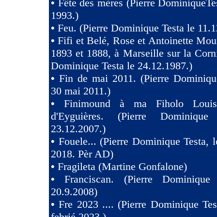
•
Fête des mères (Pierre DominiqueTes
1993.)
•
Feu. (Pierre Dominique Testa le 11.1
•
Fifi et Belé, Rose et Antoinette Mou
1893 et 1888, à Marseille sur la Corni
Dominique Testa le 24.12.1987.)
•
Fin de mai 2011. (Pierre Dominiqu
30 mai 2011.)
•
Finimound à ma Fiholo Loui
d'Eyguières. (Pierre Dominique
23.12.2007.)
•
Fouele... (Pierre Dominique Testa, l
2018. Pèr AD)
•
Fragileta (Martine Gonfalone)
•
Franciscan. (Pierre Dominique
20.9.2008)
•
Fre 2023 .... (Pierre Dominique Tes
febrié 2023.)