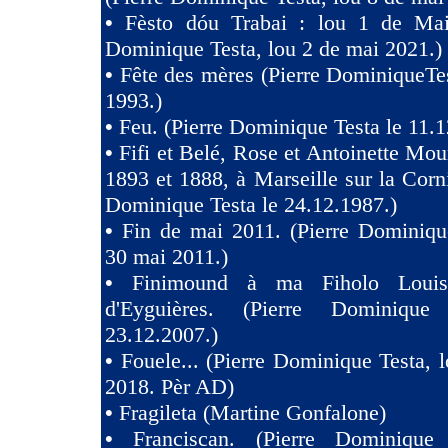
•
Fèsto dóu Trabai : lou 1 de Mai 
Dominique Testa, lou 2 de mai 2021.)
•
Fête des mères (Pierre DominiqueTes
1993.)
•
Feu. (Pierre Dominique Testa le 11.1
•
Fifi et Belé, Rose et Antoinette Mou
1893 et 1888, à Marseille sur la Corni
Dominique Testa le 24.12.1987.)
•
Fin de mai 2011. (Pierre Dominiqu
30 mai 2011.)
•
Finimound à ma Fiholo Loui
d'Eyguières. (Pierre Dominique
23.12.2007.)
•
Fouele... (Pierre Dominique Testa, l
2018. Pèr AD)
•
Fragileta (Martine Gonfalone)
•
Franciscan. (Pierre Dominique