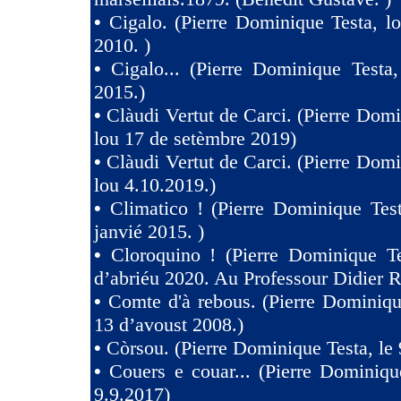
•
Cigalo. (Pierre Dominique Testa, l
2010. )
•
Cigalo... (Pierre Dominique Testa
2015.)
•
Clàudi Vertut de Carci. (Pierre Domi
lou 17 de setèmbre 2019)
•
Clàudi Vertut de Carci. (Pierre Domi
lou 4.10.2019.)
•
Climatico ! (Pierre Dominique Tes
janvié 2015. )
•
Cloroquino ! (Pierre Dominique Te
d’abriéu 2020. Au Professour Didier R
•
Comte d'à rebous. (Pierre Dominiqu
13 d’avoust 2008.)
•
Còrsou. (Pierre Dominique Testa, le 
•
Couers e couar... (Pierre Dominiqu
9.9.2017)