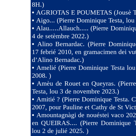
8H.)
•
AGRIOTAS E POUMETAS (Jousè 
•
Aigo... (Pierre Dominique Testa, lou
•
Alau.....Allauch..... (Pierre Dominiq
4 de setèmbre 2022.)
•
Alino Bernardac. (Pierre Dominiqu
17 febrié 2010, en gramacimen dei v
d’Alino Bernadac.)
•
Amelié (Pierre Dominique Testa lou
2008. )
•
Amèu de Rouet en Queyras. (Pierr
Testa, lou 3 de novembre 2023.)
•
Amitié ? (Pierre Dominique Testa. C
2007, pour Pauline et Cathy de St Vict
•
Amountagnàgi de nouéstei vaco 2
en QUEIRAS.... (Pierre Dominique T
lou 2 de julié 2025. )