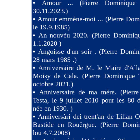
•
Amour ... (Pierre Dominique 
30.11.2023.)
•
Amour emmène-moi ... (Pierre Domi
le 19.9.1985)
•
An nouvèu 2020. (Pierre Dominiqu
1.1.2020 )
•
Angoisse d'un soir . (Pierre Domin
28 mars 1985 .)
•
Anniversaire de M. le Maire d'All
Moisy de Cala. (Pierre Dominique T
octobre 2021.)
•
Anniversaire de ma mère. (Pierr
Testa, le 9 juillet 2010 pour les 80
née en 1930. )
•
Anniversàri dei trent'an de Lilian O
Bastide en Rouërgue. (Pierre Domin
lou 4.7.2008)