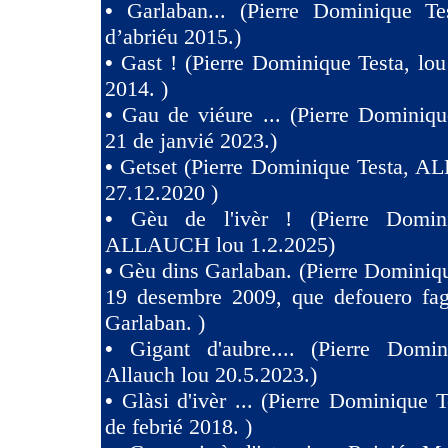
•
Garlaban... (Pierre Dominique Te
d’abriéu 2015.)
•
Gast ! (Pierre Dominique Testa, lou
2014. )
•
Gau de viéure ... (Pierre Dominiqu
21 de janvié 2023.)
•
Getset (Pierre Dominique Testa, 
27.12.2020 )
•
Gèu de l'ivèr ! (Pierre Domin
ALLAUCH lou 1.2.2025)
•
Gèu dins Garlaban. (Pierre Dominiqu
19 desembre 2009, que defouero fag
Garlaban. )
•
Gigant d'aubre.... (Pierre Domin
Allauch lou 20.5.2023.)
•
Glàsi d'ivèr ... (Pierre Dominique T
de febrié 2018. )