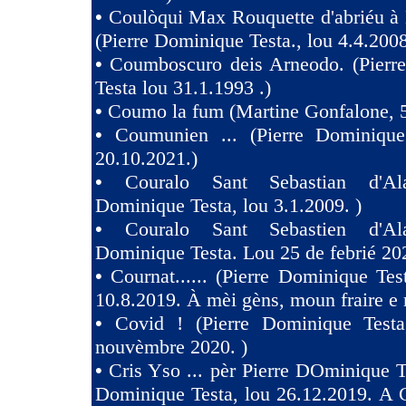
•
Coulòqui Max Rouquette d'abriéu à
(Pierre Dominique Testa., lou 4.4.2008
•
Coumboscuro deis Arneodo. (Pierr
Testa lou 31.1.1993 .)
•
Coumo la fum (Martine Gonfalone, 5
•
Coumunien ... (Pierre Dominique
20.10.2021.)
•
Couralo Sant Sebastian d'Ala
Dominique Testa, lou 3.1.2009. )
•
Couralo Sant Sebastien d'Ala
Dominique Testa. Lou 25 de febrié 20
•
Cournat...... (Pierre Dominique Tes
10.8.2019. À mèi gèns, moun fraire e 
•
Covid ! (Pierre Dominique Test
nouvèmbre 2020. )
•
Cris Yso ... pèr Pierre DOminique Te
Dominique Testa, lou 26.12.2019. A 