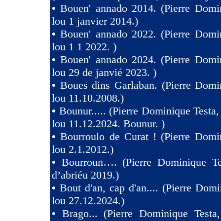
•
Bouen' annado 2014. (Pierre Domin
lou 1 janvier 2014.)
•
Bouen' annado 2022. (Pierre Domin
lou 1 1 2022. )
•
Bouen' annado 2024. (Pierre Domin
lou 29 de janvié 2023. )
•
Boues dins Garlaban. (Pierre Domi
lou 11.10.2008.)
•
Bounur..... (Pierre Dominique Tes
lou 11.12.2024. Bounur. )
•
Bourroulo de Curat ! (Pierre Domi
lou 2.1.2012.)
•
Bourroun…. (Pierre Dominique Te
d’abriéu 2019.)
•
Bout d'an, cap d'an.... (Pierre Domi
lou 27.12.2024.)
•
Brago... (Pierre Dominique Testa