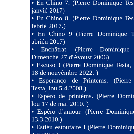
•
En Chino 7. (Pierre Dominique Tes
janvié 2017)
•
En Chino 8. (Pierre Dominique Tes
febrié 2017.)
•
En Chino 9 (Pierre Dominique T
abriéu 2017)
•
Enchâtrat. (Pierre Dominique
Dimènche 27 d'Avoust 2006)
•
Escuso ! (Pierre Dominique Testa,
18 de nouvèmbre 2022. )
•
Esperanço de Printems. (Pierr
Testa, lou 5.4.2008.)
•
Espèro de printèms. (Pierre Domin
lou 17 de mai 2010. )
•
Espèro d’amour. (Pierre Dominique
13.3.2010.)
•
Estiéu estoufaire ! (Pierre Dominiqu