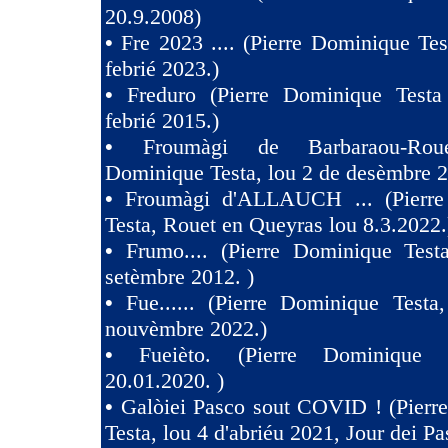
20.9.2008)
•
Fre 2023 .... (Pierre Dominique Tes
febrié 2023.)
•
Freduro (Pierre Dominique Test
febrié 2015.)
•
Froumàgi de Barbaraou-Roue
Dominique Testa, lou 2 de desèmbre 2
•
Froumàgi d'ALLAUCH ... (Pierre
Testa, Rouet en Queyras lou 8.3.2022.
•
Frumo.... (Pierre Dominique Test
setèmbre 2012. )
•
Fue...... (Pierre Dominique Testa
nouvèmbre 2022.)
•
Fueièto. (Pierre Dominique 
20.01.2020. )
•
Galòiei Pasco sout COVID ! (Pierr
Testa, lou 4 d'abriéu 2021, Jour dei Pa