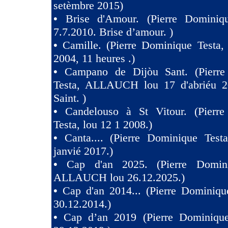
setèmbre 2015)
•
Brise d'Amour. (Pierre Dominiq
7.7.2010. Brise d’amour. )
•
Camille. (Pierre Dominique Testa,
2004, 11 heures .)
•
Campano de Dijòu Sant. (Pierre
Testa, ALLAUCH lou 17 d'abriéu 2
Saint. )
•
Candelouso à St Vitour. (Pierr
Testa, lou 12 1 2008.)
•
Canta.... (Pierre Dominique Test
janvié 2017.)
•
Cap d'an 2025. (Pierre Domini
ALLAUCH lou 26.12.2025.)
•
Cap d'an 2014... (Pierre Dominiqu
30.12.2014.)
•
Cap d’an 2019 (Pierre Dominique