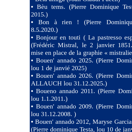
•
Bèu tems. (Pierre Dominique Tes
2015.)
•
Bon à rien ! (Pierre Dominiqu
8.5.2020.)
•
Bonjour en touti ( La pastresso es
(Frédéric Mistral, le 2 janvier 1851
mise en place de la graphie « mistralie
•
Bouen' annado 2025. (Pierre Domin
lou 1 de janvié 2025)
•
Bouen' annado 2026. (Pierre Domin
ALLAUCH lou 31.12.2025.)
•
Boueno annado 2011. (Pierre Domi
lou 1.1.2011.)
•
Bouen' annado 2009. (Pierre Domin
lou 31.12.2008. )
•
Bouen' annado 2012, Maryse Garcia
(Pierre dominique Testa, lou 10 de jan