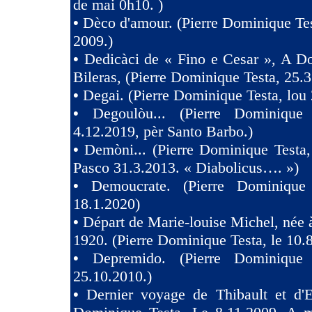
de mai 0h10. )
•
Dèco d'amour. (Pierre Dominique Tes
2009.)
•
Dedicàci de « Fino e Cesar », A D
Bileras, (Pierre Dominique Testa, 25.3
•
Degai. (Pierre Dominique Testa, lou 
•
Degoulòu... (Pierre Dominique
4.12.2019, pèr Santo Barbo.)
•
Demòni... (Pierre Dominique Testa,
Pasco 31.3.2013. « Diabolicus…. »)
•
Demoucrate. (Pierre Dominique
18.1.2020)
•
Départ de Marie-louise Michel, née 
1920. (Pierre Dominique Testa, le 10.
•
Depremido. (Pierre Dominique 
25.10.2010.)
•
Dernier voyage de Thibault et d'El