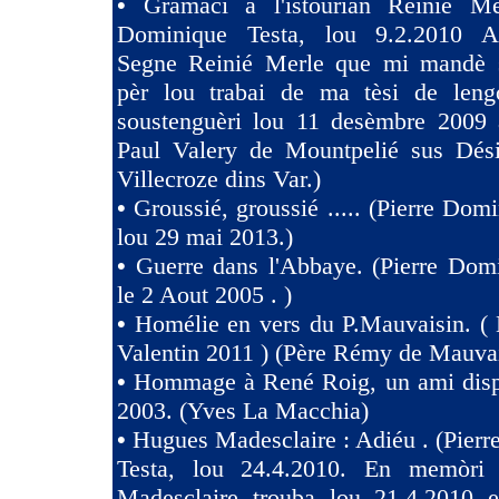
•
Gramaci à l'istourian Reinié Mer
Dominique Testa, lou 9.2.2010 A 
Segne Reinié Merle que mi mandè s
pèr lou trabai de ma tèsi de len
soustenguèri lou 11 desèmbre 2009 à
Paul Valery de Mountpelié sus Dés
Villecroze dins Var.)
•
Groussié, groussié ..... (Pierre Dom
lou 29 mai 2013.)
•
Guerre dans l'Abbaye. (Pierre Dom
le 2 Aout 2005 . )
•
Homélie en vers du P.Mauvaisin. ( 
Valentin 2011 ) (Père Rémy de Mauva
•
Hommage à René Roig, un ami dispa
2003. (Yves La Macchia)
•
Hugues Madesclaire : Adiéu . (Pier
Testa, lou 24.4.2010. En memòri
Madesclaire trouba lou 21.4.2010 e