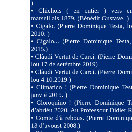
)
•
Chichois ( en entier ) vers e
marseillais.1879. (Bénédit Gustave. )
•
Cigalo. (Pierre Dominique Testa, l
2010. )
•
Cigalo... (Pierre Dominique Testa
2015.)
•
Clàudi Vertut de Carci. (Pierre Domi
lou 17 de setèmbre 2019)
•
Clàudi Vertut de Carci. (Pierre Domi
lou 4.10.2019.)
•
Climatico ! (Pierre Dominique Tes
janvié 2015. )
•
Cloroquino ! (Pierre Dominique Te
d’abriéu 2020. Au Professour Didier R
•
Comte d'à rebous. (Pierre Dominiqu
13 d’avoust 2008.)