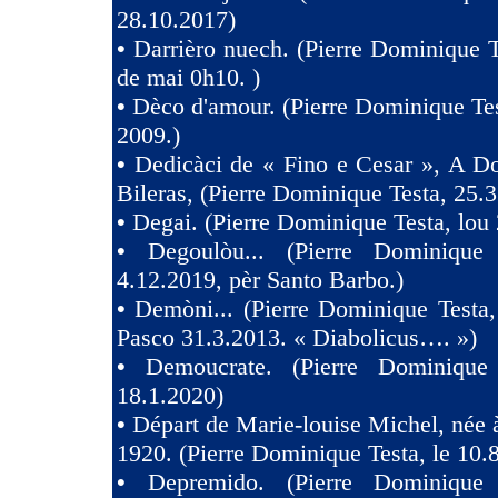
28.10.2017)
•
Darrièro nuech. (Pierre Dominique T
de mai 0h10. )
•
Dèco d'amour. (Pierre Dominique Tes
2009.)
•
Dedicàci de « Fino e Cesar », A D
Bileras, (Pierre Dominique Testa, 25.3
•
Degai. (Pierre Dominique Testa, lou 
•
Degoulòu... (Pierre Dominique
4.12.2019, pèr Santo Barbo.)
•
Demòni... (Pierre Dominique Testa,
Pasco 31.3.2013. « Diabolicus…. »)
•
Demoucrate. (Pierre Dominique
18.1.2020)
•
Départ de Marie-louise Michel, née 
1920. (Pierre Dominique Testa, le 10.
•
Depremido. (Pierre Dominique 