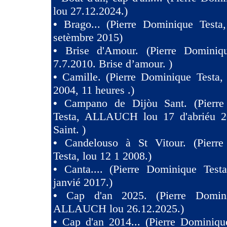
lou 27.12.2024.)
•
Brago... (Pierre Dominique Testa
setèmbre 2015)
•
Brise d'Amour. (Pierre Dominiq
7.7.2010. Brise d’amour. )
•
Camille. (Pierre Dominique Testa,
2004, 11 heures .)
•
Campano de Dijòu Sant. (Pierre
Testa, ALLAUCH lou 17 d'abriéu 2
Saint. )
•
Candelouso à St Vitour. (Pierr
Testa, lou 12 1 2008.)
•
Canta.... (Pierre Dominique Test
janvié 2017.)
•
Cap d'an 2025. (Pierre Domini
ALLAUCH lou 26.12.2025.)
•
Cap d'an 2014... (Pierre Dominiqu