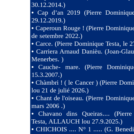
30.12.2014.)
•
Cap d’an 2019 (Pierre Dominique
29.12.2019.)
•
Caperoun Rouge ! (Pierre Dominique
de setembre 2022.)
•
Carce. (Pierre Dominique Testa, le 2
•
Carriera Arnaud Danièu. (Joan-Gla
Menerbes. )
•
Cauche- mare. (Pierre Dominiqu
15.3.2007.)
•
Chàmbri ! ( le Cancer ) (Pierre Domi
lou 21 de julié 2026.)
•
Chant de l'oiseau. (Pierre Dominique
mars 2006 .)
•
Chavano dins Queiras.... (Pierr
Testa, ALLAUCH lou 27.9.2025.)
•
CHICHOIS .... N° 1 ..... (G. Benedit