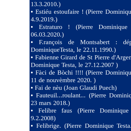
13.3.2010.)
•
Estiéu estoufaire ! (Pierre Dominiqu
4.9.2019.)
•
Estraturo ! (Pierre Dominique
06.03.2020.)
•
F.rançois de Montsabert : dép
DominiqueTesta, le 22.11.1990.)
•
Fabienne Girard de St Pierre d'Argen
Dominique Testa, le 27.12.2007 )
•
Fàci de Bòchi !!!! (Pierre Dominiqu
11 de nouvèmbre 2020. )
•
Fai de nèu (Joan Glaudi Puech)
•
Fauteuil...roulant... (Pierre Domini
23 mars 2018.)
•
Felibre faus (Pierre Dominique
9.2.2008)
•
Felibrige. (Pierre Dominique Test