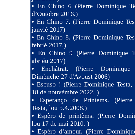
•
En Chino 6 (Pierre Dominique Te
d’Outobre 2016.)
•
En Chino 7. (Pierre Dominique Tes
janvié 2017)
•
En Chino 8. (Pierre Dominique Tes
febrié 2017.)
•
En Chino 9 (Pierre Dominique T
abriéu 2017)
•
Enchâtrat. (Pierre Dominique
Dimènche 27 d'Avoust 2006)
•
Escuso ! (Pierre Dominique Testa,
18 de nouvèmbre 2022. )
•
Esperanço de Printems. (Pierr
Testa, lou 5.4.2008.)
•
Espèro de printèms. (Pierre Domin
lou 17 de mai 2010. )
•
Espèro d’amour. (Pierre Dominique