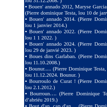
lou 31.12.2008. )
•
Bouen' annado 2012, Maryse Garcia
(Pierre dominique Testa, lou 10 de jan
•
Bouen' annado 2014. (Pierre Domin
lou 1 janvier 2014.)
•
Bouen' annado 2022. (Pierre Domin
lou 1 1 2022. )
•
Bouen' annado 2024. (Pierre Domin
lou 29 de janvié 2023. )
•
Boues dins Garlaban. (Pierre Domi
lou 11.10.2008.)
•
Bounur..... (Pierre Dominique Tes
lou 11.12.2024. Bounur. )
•
Bourroulo de Curat ! (Pierre Domi
lou 2.1.2012.)
•
Bourroun…. (Pierre Dominique Te
d’abriéu 2019.)
•
Bout d'an, cap d'an.... (Pierre Domi