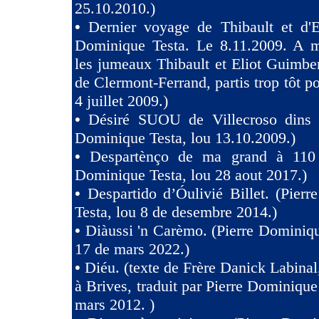
25.10.2010.)
•
Dernier voyage de Thibault et d'El
Dominique Testa. Le 8.11.2009. A m
les jumeaux Thibault et Eliot Guimb
de Clermont-Ferrand, partis trop tôt po
4 juillet 2009.)
•
Désiré SUOU de Villecroso dins V
Dominique Testa, lou 13.10.2009.)
•
Despartènço de ma grand à 110 
Dominique Testa, lou 28 aout 2017.)
•
Despartido d’Óulivié Billet. (Pier
Testa, lou 8 de desembre 2014.)
•
Diàussi 'n Carèmo. (Pierre Dominiqu
17 de mars 2022.)
•
Diéu. (texte de Frère Danick Labinal
à Brives, traduit par Pierre Dominique
mars 2012. )