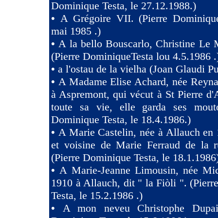
Dominique Testa, le 27.12.1988.)
•
A Grégoire VII. (Pierre Dominique
mai 1985 .)
•
A la bello Bouscarlo, Christine Le
(Pierre DominiqueTesta lou 4.5.1986 .
•
a l'ostau de la vielha (Joan Glaudi P
•
A Madame Elise Achard, née Reyna
à Aspremont, qui vécut à St Pierre d
toute sa vie, elle garda ses mouto
Dominique Testa, le 18.4.1986.)
•
A Marie Castelin, née à Allauch en 
et voisine de Marie Ferraud de la r
(Pierre Dominique Testa, le 18.1.1986
•
A Marie-Jeanne Limousin, née Mi
1910 à Allauch, dit " la Fiòli ". (Pie
Testa, le 15.2.1986 .)
•
A mon neveu Christophe Dupaig