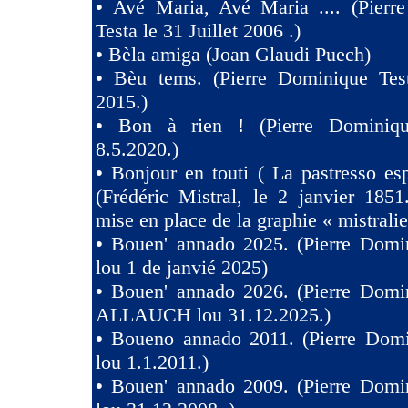
•
Avé Maria, Avé Maria .... (Pierr
Testa le 31 Juillet 2006 .)
•
Bèla amiga (Joan Glaudi Puech)
•
Bèu tems. (Pierre Dominique Tes
2015.)
•
Bon à rien ! (Pierre Dominiqu
8.5.2020.)
•
Bonjour en touti ( La pastresso es
(Frédéric Mistral, le 2 janvier 1851
mise en place de la graphie « mistralie
•
Bouen' annado 2025. (Pierre Domin
lou 1 de janvié 2025)
•
Bouen' annado 2026. (Pierre Domin
ALLAUCH lou 31.12.2025.)
•
Boueno annado 2011. (Pierre Domi
lou 1.1.2011.)
•
Bouen' annado 2009. (Pierre Domin