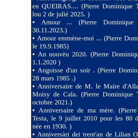
en QUEIRAS.... (Pierre Dominique T
lou 2 de julié 2025. )
•
Amour ... (Pierre Dominique 
30.11.2023.)
•
Amour emmène-moi ... (Pierre Domi
le 19.9.1985)
•
An nouvèu 2020. (Pierre Dominiqu
1.1.2020 )
•
Angoisse d'un soir . (Pierre Domin
28 mars 1985 .)
•
Anniversaire de M. le Maire d'All
Moisy de Cala. (Pierre Dominique T
octobre 2021.)
•
Anniversaire de ma mère. (Pierr
Testa, le 9 juillet 2010 pour les 80
née en 1930. )
•
Anniversàri dei trent'an de Lilian O