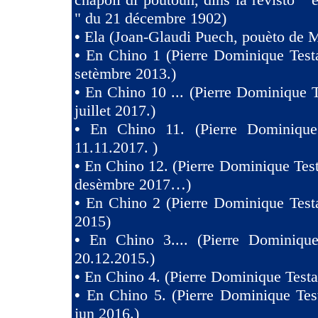
" du 21 décembre 1902)
•
Ela (Joan-Glaudi Puech, pouèto de 
•
En Chino 1 (Pierre Dominique Test
setèmbre 2013.)
•
En Chino 10 ... (Pierre Dominique T
juillet 2017.)
•
En Chino 11. (Pierre Dominique
11.11.2017. )
•
En Chino 12. (Pierre Dominique Test
desèmbre 2017…)
•
En Chino 2 (Pierre Dominique Test
2015)
•
En Chino 3.... (Pierre Dominique
20.12.2015.)
•
En Chino 4. (Pierre Dominique Testa
•
En Chino 5. (Pierre Dominique Tes
jun 2016.)