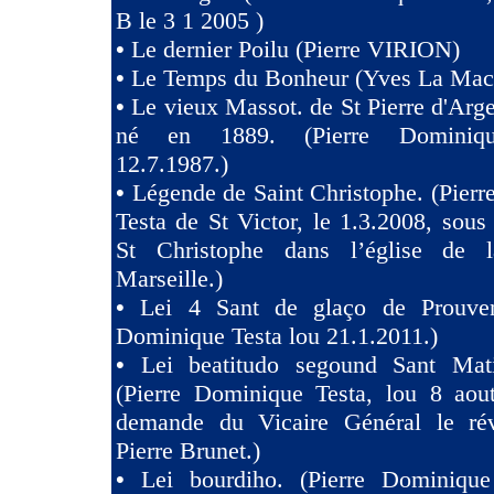
B le 3 1 2005 )
•
Le dernier Poilu (Pierre VIRION)
•
Le Temps du Bonheur (Yves La Mac
•
Le vieux Massot. de St Pierre d'Arg
né en 1889. (Pierre Dominiqu
12.7.1987.)
•
Légende de Saint Christophe. (Pier
Testa de St Victor, le 1.3.2008, sous 
St Christophe dans l’église de 
Marseille.)
•
Lei 4 Sant de glaço de Prouven
Dominique Testa lou 21.1.2011.)
•
Lei beatitudo segound Sant Ma
(Pierre Dominique Testa, lou 8 aou
demande du Vicaire Général le ré
Pierre Brunet.)
•
Lei bourdiho. (Pierre Dominique