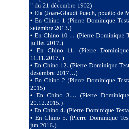
" du 21 décembre 1902)
•
Ela (Joan-Glaudi Puech, pouèto de 
•
En Chino 1 (Pierre Dominique Test
setèmbre 2013.)
•
En Chino 10 ... (Pierre Dominique T
juillet 2017.)
•
En Chino 11. (Pierre Dominique
11.11.2017. )
•
En Chino 12. (Pierre Dominique Test
desèmbre 2017…)
•
En Chino 2 (Pierre Dominique Test
2015)
•
En Chino 3.... (Pierre Dominique
20.12.2015.)
•
En Chino 4. (Pierre Dominique Testa
•
En Chino 5. (Pierre Dominique Tes
jun 2016.)