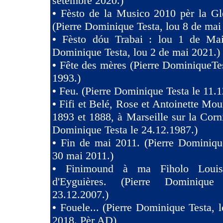
setèmbre 2020.)
•
Fèsto de la Musico 2010 pèr la Gl
(Pierre Dominique Testa, lou 8 de mai
•
Fèsto dóu Trabai : lou 1 de Mai 
Dominique Testa, lou 2 de mai 2021.)
•
Fête des mères (Pierre DominiqueTes
1993.)
•
Feu. (Pierre Dominique Testa le 11.1
•
Fifi et Belé, Rose et Antoinette Mou
1893 et 1888, à Marseille sur la Corni
Dominique Testa le 24.12.1987.)
•
Fin de mai 2011. (Pierre Dominiqu
30 mai 2011.)
•
Finimound à ma Fiholo Loui
d'Eyguières. (Pierre Dominique
23.12.2007.)
•
Fouele... (Pierre Dominique Testa, l
2018. Pèr AD)