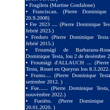
•
Fragileta (Martine Gonfalone)
•
Franciscan. (Pierre Dominique
20.9.2008)
•
Fre 2023 .... (Pierre Dominique Tes
febrié 2023.)
•
Freduro (Pierre Dominique Test
febrié 2015.)
•
Froumàgi de Barbaraou-Roue
Dominique Testa, lou 2 de desèmbre 2
•
Froumàgi d'ALLAUCH ... (Pierre
Testa, Rouet en Queyras lou 8.3.2022.
•
Frumo.... (Pierre Dominique Test
setèmbre 2012. )
•
Fue...... (Pierre Dominique Testa
nouvèmbre 2022.)
•
Fueièto. (Pierre Dominique 
20.01.2020. )