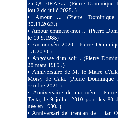
en QUEIRAS.... (Pierre Dominique T
lou 2 de julié 2025. )
•
Amour ... (Pierre Dominique 
30.11.2023.)
•
Amour emmène-moi ... (Pierre Domi
le 19.9.1985)
•
An nouvèu 2020. (Pierre Dominiqu
1.1.2020 )
•
Angoisse d'un soir . (Pierre Domin
28 mars 1985 .)
•
Anniversaire de M. le Maire d'All
Moisy de Cala. (Pierre Dominique T
octobre 2021.)
•
Anniversaire de ma mère. (Pierr
Testa, le 9 juillet 2010 pour les 80
née en 1930. )
•
Anniversàri dei trent'an de Lilian O