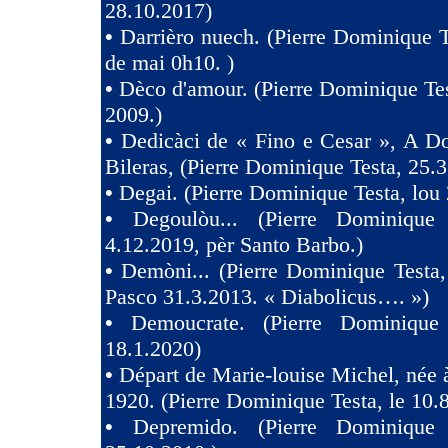
28.10.2017)
•
Darrièro nuech. (Pierre Dominique T
de mai 0h10. )
•
Dèco d'amour. (Pierre Dominique Tes
2009.)
•
Dedicàci de « Fino e Cesar », A D
Bileras, (Pierre Dominique Testa, 25.3
•
Degai. (Pierre Dominique Testa, lou 
•
Degoulòu... (Pierre Dominique
4.12.2019, pèr Santo Barbo.)
•
Demòni... (Pierre Dominique Testa,
Pasco 31.3.2013. « Diabolicus…. »)
•
Demoucrate. (Pierre Dominique
18.1.2020)
•
Départ de Marie-louise Michel, née 
1920. (Pierre Dominique Testa, le 10.
•
Depremido. (Pierre Dominique 