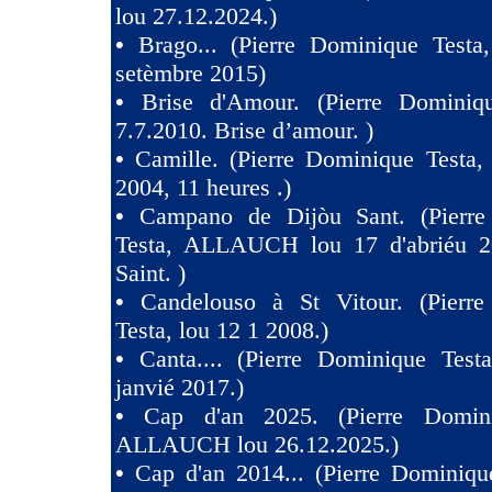
lou 27.12.2024.)
•
Brago... (Pierre Dominique Testa
setèmbre 2015)
•
Brise d'Amour. (Pierre Dominiq
7.7.2010. Brise d’amour. )
•
Camille. (Pierre Dominique Testa,
2004, 11 heures .)
•
Campano de Dijòu Sant. (Pierre
Testa, ALLAUCH lou 17 d'abriéu 2
Saint. )
•
Candelouso à St Vitour. (Pierr
Testa, lou 12 1 2008.)
•
Canta.... (Pierre Dominique Test
janvié 2017.)
•
Cap d'an 2025. (Pierre Domini
ALLAUCH lou 26.12.2025.)
•
Cap d'an 2014... (Pierre Dominiqu