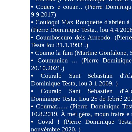
•
Couers e couar... (Pierre Dominiqu
9.9.2017)
•
Coulòqui Max Rouquette d'abriéu à
(Pierre Dominique Testa., lou 4.4.2008
•
Coumboscuro deis Arneodo. (Pierr
Testa lou 31.1.1993 .)
•
Coumo la fum (Martine Gonfalone, 5
•
Coumunien ... (Pierre Dominique
20.10.2021.)
•
Couralo Sant Sebastian d'Ala
Dominique Testa, lou 3.1.2009. )
•
Couralo Sant Sebastien d'Ala
Dominique Testa. Lou 25 de febrié 20
•
Cournat...... (Pierre Dominique Tes
10.8.2019. À mèi gèns, moun fraire e 
•
Covid ! (Pierre Dominique Test
nouvèmbre 2020. )