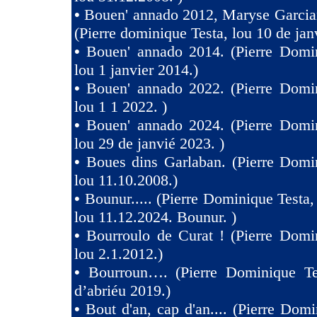
•
Bouen' annado 2012, Maryse Garcia
(Pierre dominique Testa, lou 10 de jan
•
Bouen' annado 2014. (Pierre Domin
lou 1 janvier 2014.)
•
Bouen' annado 2022. (Pierre Domin
lou 1 1 2022. )
•
Bouen' annado 2024. (Pierre Domin
lou 29 de janvié 2023. )
•
Boues dins Garlaban. (Pierre Domi
lou 11.10.2008.)
•
Bounur..... (Pierre Dominique Tes
lou 11.12.2024. Bounur. )
•
Bourroulo de Curat ! (Pierre Domi
lou 2.1.2012.)
•
Bourroun…. (Pierre Dominique Te
d’abriéu 2019.)
•
Bout d'an, cap d'an.... (Pierre Domi