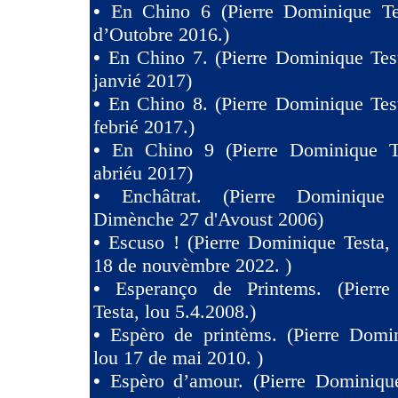
•
En Chino 6 (Pierre Dominique Te
d’Outobre 2016.)
•
En Chino 7. (Pierre Dominique Tes
janvié 2017)
•
En Chino 8. (Pierre Dominique Tes
febrié 2017.)
•
En Chino 9 (Pierre Dominique T
abriéu 2017)
•
Enchâtrat. (Pierre Dominique
Dimènche 27 d'Avoust 2006)
•
Escuso ! (Pierre Dominique Testa,
18 de nouvèmbre 2022. )
•
Esperanço de Printems. (Pierr
Testa, lou 5.4.2008.)
•
Espèro de printèms. (Pierre Domin
lou 17 de mai 2010. )
•
Espèro d’amour. (Pierre Dominique