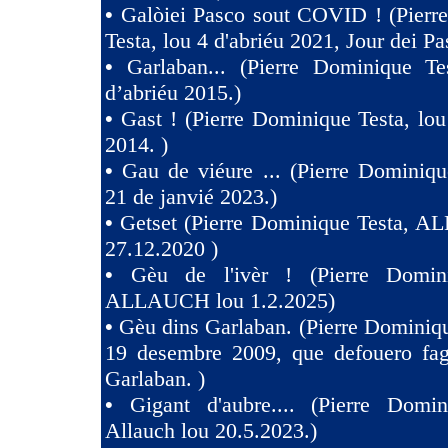
•
Galòiei Pasco sout COVID ! (Pierr
Testa, lou 4 d'abriéu 2021, Jour dei Pa
•
Garlaban... (Pierre Dominique Te
d’abriéu 2015.)
•
Gast ! (Pierre Dominique Testa, lou
2014. )
•
Gau de viéure ... (Pierre Dominiqu
21 de janvié 2023.)
•
Getset (Pierre Dominique Testa, 
27.12.2020 )
•
Gèu de l'ivèr ! (Pierre Domin
ALLAUCH lou 1.2.2025)
•
Gèu dins Garlaban. (Pierre Dominiqu
19 desembre 2009, que defouero fag
Garlaban. )
•
Gigant d'aubre.... (Pierre Domin
Allauch lou 20.5.2023.)