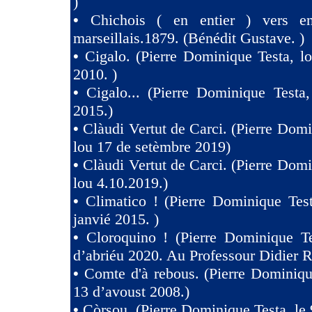
)
•
Chichois ( en entier ) vers e
marseillais.1879. (Bénédit Gustave. )
•
Cigalo. (Pierre Dominique Testa, l
2010. )
•
Cigalo... (Pierre Dominique Testa
2015.)
•
Clàudi Vertut de Carci. (Pierre Domi
lou 17 de setèmbre 2019)
•
Clàudi Vertut de Carci. (Pierre Domi
lou 4.10.2019.)
•
Climatico ! (Pierre Dominique Tes
janvié 2015. )
•
Cloroquino ! (Pierre Dominique Te
d’abriéu 2020. Au Professour Didier R
•
Comte d'à rebous. (Pierre Dominiqu
13 d’avoust 2008.)
•
Còrsou. (Pierre Dominique Testa, le 