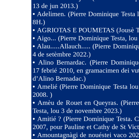
13 de jun 2013.)
•
Adelimen. (Pierre Dominique Testa 
8H.)
•
AGRIOTAS E POUMETAS (Jousè 
•
Aigo... (Pierre Dominique Testa, lou
•
Alau.....Allauch..... (Pierre Dominiq
4 de setèmbre 2022.)
•
Alino Bernardac. (Pierre Dominiqu
17 febrié 2010, en gramacimen dei v
d’Alino Bernadac.)
•
Amelié (Pierre Dominique Testa lou
2008. )
•
Amèu de Rouet en Queyras. (Pierr
Testa, lou 3 de novembre 2023.)
•
Amitié ? (Pierre Dominique Testa. C
2007, pour Pauline et Cathy de St Vict
•
Amountagnàgi de nouéstei vaco 2