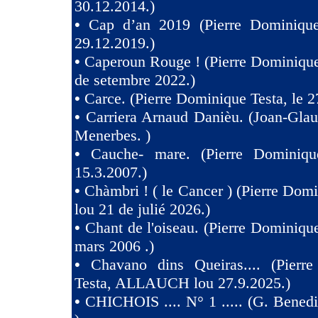
30.12.2014.)
•
Cap d’an 2019 (Pierre Dominique
29.12.2019.)
•
Caperoun Rouge ! (Pierre Dominique
de setembre 2022.)
•
Carce. (Pierre Dominique Testa, le 2
•
Carriera Arnaud Danièu. (Joan-Gla
Menerbes. )
•
Cauche- mare. (Pierre Dominiqu
15.3.2007.)
•
Chàmbri ! ( le Cancer ) (Pierre Domi
lou 21 de julié 2026.)
•
Chant de l'oiseau. (Pierre Dominique
mars 2006 .)
•
Chavano dins Queiras.... (Pierr
Testa, ALLAUCH lou 27.9.2025.)
•
CHICHOIS .... N° 1 ..... (G. Benedit