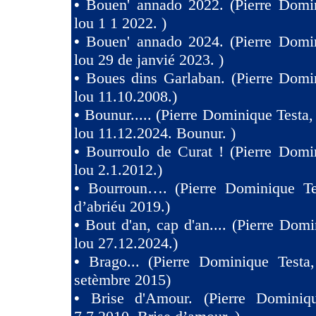
•
Bouen' annado 2022. (Pierre Domin
lou 1 1 2022. )
•
Bouen' annado 2024. (Pierre Domin
lou 29 de janvié 2023. )
•
Boues dins Garlaban. (Pierre Domi
lou 11.10.2008.)
•
Bounur..... (Pierre Dominique Tes
lou 11.12.2024. Bounur. )
•
Bourroulo de Curat ! (Pierre Domi
lou 2.1.2012.)
•
Bourroun…. (Pierre Dominique Te
d’abriéu 2019.)
•
Bout d'an, cap d'an.... (Pierre Domi
lou 27.12.2024.)
•
Brago... (Pierre Dominique Testa
setèmbre 2015)
•
Brise d'Amour. (Pierre Dominiq