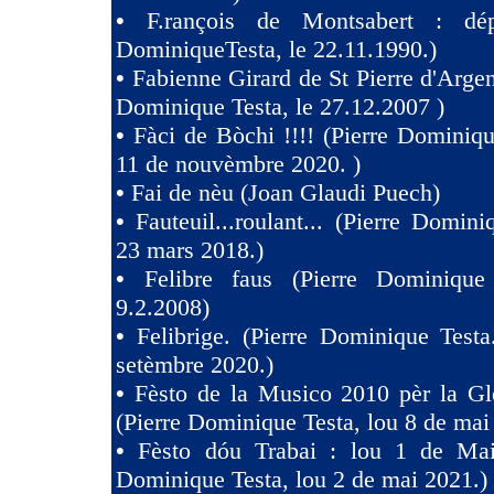
•
F.rançois de Montsabert : dép
DominiqueTesta, le 22.11.1990.)
•
Fabienne Girard de St Pierre d'Argen
Dominique Testa, le 27.12.2007 )
•
Fàci de Bòchi !!!! (Pierre Dominiqu
11 de nouvèmbre 2020. )
•
Fai de nèu (Joan Glaudi Puech)
•
Fauteuil...roulant... (Pierre Domini
23 mars 2018.)
•
Felibre faus (Pierre Dominique
9.2.2008)
•
Felibrige. (Pierre Dominique Test
setèmbre 2020.)
•
Fèsto de la Musico 2010 pèr la Gl
(Pierre Dominique Testa, lou 8 de mai
•
Fèsto dóu Trabai : lou 1 de Mai 
Dominique Testa, lou 2 de mai 2021.)