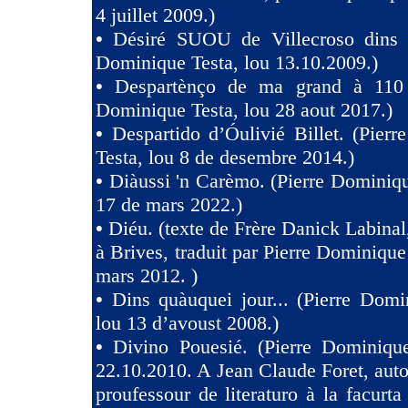
4 juillet 2009.)
•
Désiré SUOU de Villecroso dins V
Dominique Testa, lou 13.10.2009.)
•
Despartènço de ma grand à 110 
Dominique Testa, lou 28 aout 2017.)
•
Despartido d’Óulivié Billet. (Pier
Testa, lou 8 de desembre 2014.)
•
Diàussi 'n Carèmo. (Pierre Dominiqu
17 de mars 2022.)
•
Diéu. (texte de Frère Danick Labinal
à Brives, traduit par Pierre Dominique
mars 2012. )
•
Dins quàuquei jour... (Pierre Domi
lou 13 d’avoust 2008.)
•
Divino Pouesié. (Pierre Dominique
22.10.2010. A Jean Claude Foret, auto
proufessour de literaturo à la facurta