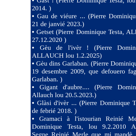
•
Gast ! (Pierre Dominique Testa, lou
2014. )
•
Gau de viéure ... (Pierre Dominiqu
21 de janvié 2023.)
•
Getset (Pierre Dominique Testa, 
27.12.2020 )
•
Gèu de l'ivèr ! (Pierre Domin
ALLAUCH lou 1.2.2025)
•
Gèu dins Garlaban. (Pierre Dominiqu
19 desembre 2009, que defouero fag
Garlaban. )
•
Gigant d'aubre.... (Pierre Domin
Allauch lou 20.5.2023.)
•
Glàsi d'ivèr ... (Pierre Dominique T
de febrié 2018. )
•
Gramaci à l'istourian Reinié Mer
Dominique Testa, lou 9.2.2010 A 
Segne Reinié Merle que mi mandè s