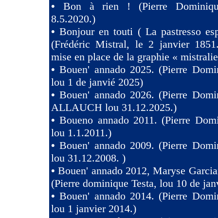
•
Bon à rien ! (Pierre Dominiqu
8.5.2020.)
•
Bonjour en touti ( La pastresso es
(Frédéric Mistral, le 2 janvier 1851
mise en place de la graphie « mistralie
•
Bouen' annado 2025. (Pierre Domin
lou 1 de janvié 2025)
•
Bouen' annado 2026. (Pierre Domin
ALLAUCH lou 31.12.2025.)
•
Boueno annado 2011. (Pierre Domi
lou 1.1.2011.)
•
Bouen' annado 2009. (Pierre Domin
lou 31.12.2008. )
•
Bouen' annado 2012, Maryse Garcia
(Pierre dominique Testa, lou 10 de jan
•
Bouen' annado 2014. (Pierre Domin
lou 1 janvier 2014.)