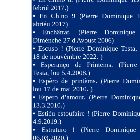
febrié 2017.)
•
En Chino 9 (Pierre Dominique T
abriéu 2017)
•
Enchâtrat. (Pierre Dominique
Dimènche 27 d'Avoust 2006)
•
Escuso ! (Pierre Dominique Testa,
18 de nouvèmbre 2022. )
•
Esperanço de Printems. (Pierr
Testa, lou 5.4.2008.)
•
Espèro de printèms. (Pierre Domin
lou 17 de mai 2010. )
•
Espèro d’amour. (Pierre Dominique
13.3.2010.)
•
Estiéu estoufaire ! (Pierre Dominiqu
4.9.2019.)
•
Estraturo ! (Pierre Dominique
06.03.2020.)