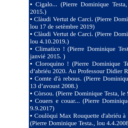
•
Cigalo... (Pierre Dominique Testa
2015.)
•
Clàudi Vertut de Carci. (Pierre Domi
lou 17 de setèmbre 2019)
•
Clàudi Vertut de Carci. (Pierre Domi
lou 4.10.2019.)
•
Climatico ! (Pierre Dominique Tes
janvié 2015. )
•
Cloroquino ! (Pierre Dominique Te
d’abriéu 2020. Au Professour Didier R
•
Comte d'à rebous. (Pierre Dominiqu
13 d’avoust 2008.)
•
Còrsou. (Pierre Dominique Testa, le 
•
Couers e couar... (Pierre Dominiqu
9.9.2017)
•
Coulòqui Max Rouquette d'abriéu à
(Pierre Dominique Testa., lou 4.4.2008