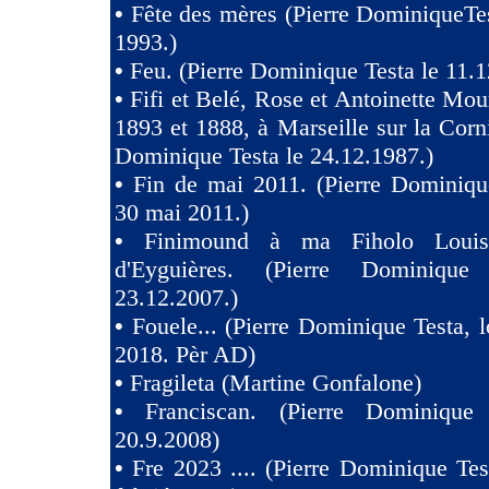
•
Fête des mères (Pierre DominiqueTes
1993.)
•
Feu. (Pierre Dominique Testa le 11.1
•
Fifi et Belé, Rose et Antoinette Mou
1893 et 1888, à Marseille sur la Corni
Dominique Testa le 24.12.1987.)
•
Fin de mai 2011. (Pierre Dominiqu
30 mai 2011.)
•
Finimound à ma Fiholo Loui
d'Eyguières. (Pierre Dominique
23.12.2007.)
•
Fouele... (Pierre Dominique Testa, l
2018. Pèr AD)
•
Fragileta (Martine Gonfalone)
•
Franciscan. (Pierre Dominique
20.9.2008)
•
Fre 2023 .... (Pierre Dominique Tes