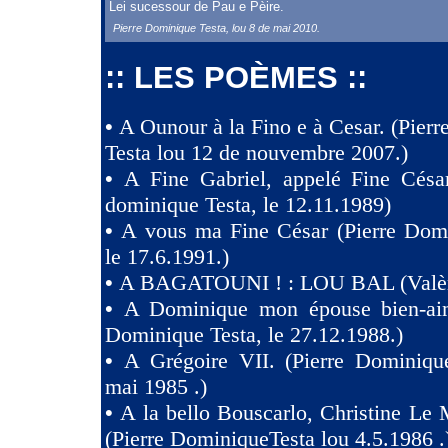
Lei sucessour de Pau e Pèire.
Pierre Dominique Testa, lou 8 de mai 2010.
:: LES POÈMES ::
•
A Ounour à la Fino e à Cesar. (Pier
Testa lou 12 de nouvembre 2007.)
•
A Fine Gabriel, appelé Fine Césa
dominique Testa, le 12.11.1989)
•
A vous ma Fine César (Pierre Domi
le 17.6.1991.)
•
A BAGATOUNI ! : LOU BAL (Valèr
•
A Dominique mon épouse bien-aim
Dominique Testa, le 27.12.1988.)
•
A Grégoire VII. (Pierre Dominique
mai 1985 .)
•
A la bello Bouscarlo, Christine Le
(Pierre DominiqueTesta lou 4.5.1986 .