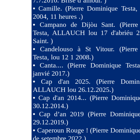
7.7.2010. Brise d’amour. )
•
Camille. (Pierre Dominique Testa,
2004, 11 heures .)
•
Campano de Dijòu Sant. (Pierre
Testa, ALLAUCH lou 17 d'abriéu 2
Saint. )
•
Candelouso à St Vitour. (Pierr
Testa, lou 12 1 2008.)
•
Canta.... (Pierre Dominique Test
janvié 2017.)
•
Cap d'an 2025. (Pierre Domini
ALLAUCH lou 26.12.2025.)
•
Cap d'an 2014... (Pierre Dominiqu
30.12.2014.)
•
Cap d’an 2019 (Pierre Dominique
29.12.2019.)
•
Caperoun Rouge ! (Pierre Dominique
de setembre 2022.)