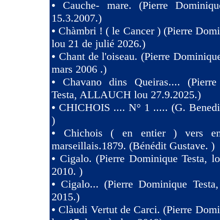
•
Cauche- mare. (Pierre Dominiqu
15.3.2007.)
•
Chàmbri ! ( le Cancer ) (Pierre Domi
lou 21 de julié 2026.)
•
Chant de l'oiseau. (Pierre Dominique
mars 2006 .)
•
Chavano dins Queiras.... (Pierr
Testa, ALLAUCH lou 27.9.2025.)
•
CHICHOIS .... N° 1 ..... (G. Benedit
)
•
Chichois ( en entier ) vers e
marseillais.1879. (Bénédit Gustave. )
•
Cigalo. (Pierre Dominique Testa, l
2010. )
•
Cigalo... (Pierre Dominique Testa
2015.)
•
Clàudi Vertut de Carci. (Pierre Domi