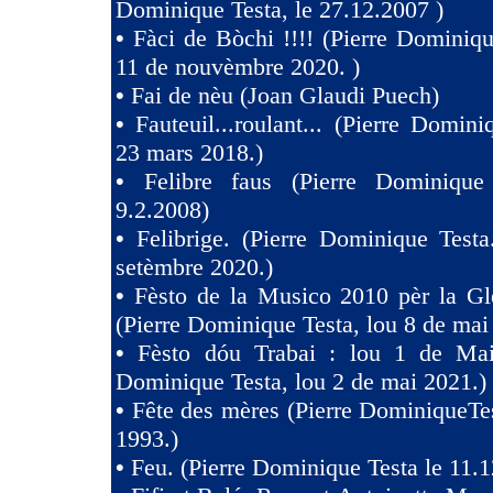
Dominique Testa, le 27.12.2007 )
•
Fàci de Bòchi !!!! (Pierre Dominiqu
11 de nouvèmbre 2020. )
•
Fai de nèu (Joan Glaudi Puech)
•
Fauteuil...roulant... (Pierre Domini
23 mars 2018.)
•
Felibre faus (Pierre Dominique
9.2.2008)
•
Felibrige. (Pierre Dominique Test
setèmbre 2020.)
•
Fèsto de la Musico 2010 pèr la Gl
(Pierre Dominique Testa, lou 8 de mai
•
Fèsto dóu Trabai : lou 1 de Mai 
Dominique Testa, lou 2 de mai 2021.)
•
Fête des mères (Pierre DominiqueTes
1993.)
•
Feu. (Pierre Dominique Testa le 11.1