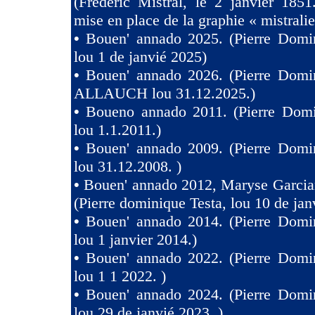
(Frédéric Mistral, le 2 janvier 1851
mise en place de la graphie « mistralie
•
Bouen' annado 2025. (Pierre Domin
lou 1 de janvié 2025)
•
Bouen' annado 2026. (Pierre Domin
ALLAUCH lou 31.12.2025.)
•
Boueno annado 2011. (Pierre Domi
lou 1.1.2011.)
•
Bouen' annado 2009. (Pierre Domin
lou 31.12.2008. )
•
Bouen' annado 2012, Maryse Garcia
(Pierre dominique Testa, lou 10 de jan
•
Bouen' annado 2014. (Pierre Domin
lou 1 janvier 2014.)
•
Bouen' annado 2022. (Pierre Domin
lou 1 1 2022. )
•
Bouen' annado 2024. (Pierre Domin
lou 29 de janvié 2023. )