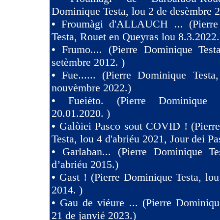
Dominique Testa, lou 2 de desèmbre 2
•
Froumàgi d'ALLAUCH ... (Pierre
Testa, Rouet en Queyras lou 8.3.2022.
•
Frumo.... (Pierre Dominique Test
setèmbre 2012. )
•
Fue...... (Pierre Dominique Testa
nouvèmbre 2022.)
•
Fueièto. (Pierre Dominique 
20.01.2020. )
•
Galòiei Pasco sout COVID ! (Pierr
Testa, lou 4 d'abriéu 2021, Jour dei Pa
•
Garlaban... (Pierre Dominique Te
d’abriéu 2015.)
•
Gast ! (Pierre Dominique Testa, lou
2014. )
•
Gau de viéure ... (Pierre Dominiqu
21 de janvié 2023.)