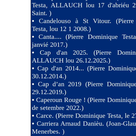
Testa, ALLAUCH lou 17 d'abriéu 2
Saint. )
•
Candelouso à St Vitour. (Pierr
Testa, lou 12 1 2008.)
•
Canta.... (Pierre Dominique Test
janvié 2017.)
•
Cap d'an 2025. (Pierre Domini
ALLAUCH lou 26.12.2025.)
•
Cap d'an 2014... (Pierre Dominiqu
30.12.2014.)
•
Cap d’an 2019 (Pierre Dominique
29.12.2019.)
•
Caperoun Rouge ! (Pierre Dominique
de setembre 2022.)
•
Carce. (Pierre Dominique Testa, le 2
•
Carriera Arnaud Danièu. (Joan-Gla
Menerbes. )