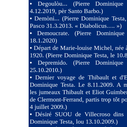
•
Degoulòu... (Pierre Dominique
4.12.2019, pèr Santo Barbo.)
•
Demòni... (Pierre Dominique Testa,
Pasco 31.3.2013. « Diabolicus…. »)
•
Demoucrate. (Pierre Dominique
18.1.2020)
•
Départ de Marie-louise Michel, née 
1920. (Pierre Dominique Testa, le 10.
•
Depremido. (Pierre Dominique 
25.10.2010.)
•
Dernier voyage de Thibault et d'El
Dominique Testa. Le 8.11.2009. A m
les jumeaux Thibault et Eliot Guimb
de Clermont-Ferrand, partis trop tôt po
4 juillet 2009.)
•
Désiré SUOU de Villecroso dins V
Dominique Testa, lou 13.10.2009.)