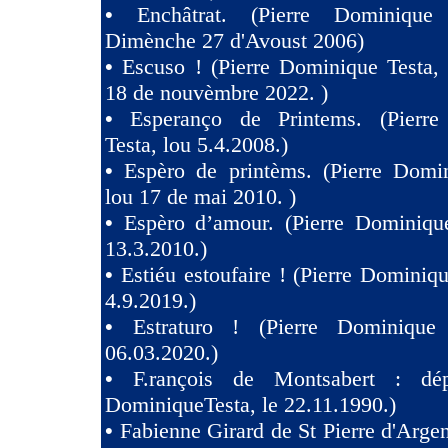
•
Enchâtrat. (Pierre Dominique
Dimènche 27 d'Avoust 2006)
•
Escuso ! (Pierre Dominique Testa,
18 de nouvèmbre 2022. )
•
Esperanço de Printems. (Pierr
Testa, lou 5.4.2008.)
•
Espèro de printèms. (Pierre Domin
lou 17 de mai 2010. )
•
Espèro d’amour. (Pierre Dominique
13.3.2010.)
•
Estiéu estoufaire ! (Pierre Dominiqu
4.9.2019.)
•
Estraturo ! (Pierre Dominique
06.03.2020.)
•
F.rançois de Montsabert : dép
DominiqueTesta, le 22.11.1990.)
•
Fabienne Girard de St Pierre d'Argen