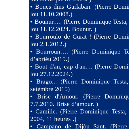
•
Boues dins Garlaban. (Pierre Domi
lou 11.10.2008.)
•
Bounur..... (Pierre Dominique Tes
lou 11.12.2024. Bounur. )
•
Bourroulo de Curat ! (Pierre Domi
lou 2.1.2012.)
•
Bourroun…. (Pierre Dominique Te
d’abriéu 2019.)
•
Bout d'an, cap d'an.... (Pierre Domi
lou 27.12.2024.)
•
Brago... (Pierre Dominique Testa
setèmbre 2015)
•
Brise d'Amour. (Pierre Dominiq
7.7.2010. Brise d’amour. )
•
Camille. (Pierre Dominique Testa,
2004, 11 heures .)
•
Campano de Dijòu Sant. (Pierre