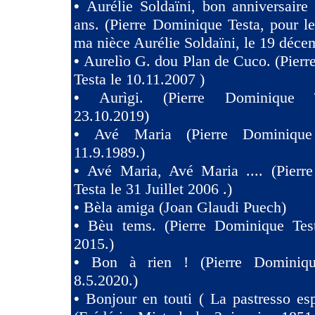
•
Aurélie Soldaïni, bon anniversaire
ans. (Pierre Dominique Testa, pour l
ma nièce Aurélie Soldaïni, le 19 déce
•
Aurelìo G. dou Plan de Cuco. (Pier
Testa le 10.11.2007 )
•
Aurìgi. (Pierre Dominique 
23.10.2019)
•
Avé Maria (Pierre Dominique
11.9.1989.)
•
Avé Maria, Avé Maria .... (Pierr
Testa le 31 Juillet 2006 .)
•
Bèla amiga (Joan Glaudi Puech)
•
Bèu tems. (Pierre Dominique Tes
2015.)
•
Bon à rien ! (Pierre Dominiqu
8.5.2020.)
•
Bonjour en touti ( La pastresso es