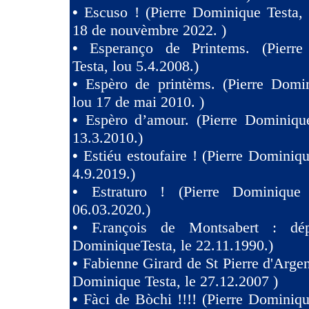
•
Escuso ! (Pierre Dominique Testa,
18 de nouvèmbre 2022. )
•
Esperanço de Printems. (Pierr
Testa, lou 5.4.2008.)
•
Espèro de printèms. (Pierre Domin
lou 17 de mai 2010. )
•
Espèro d’amour. (Pierre Dominique
13.3.2010.)
•
Estiéu estoufaire ! (Pierre Dominiqu
4.9.2019.)
•
Estraturo ! (Pierre Dominique
06.03.2020.)
•
F.rançois de Montsabert : dép
DominiqueTesta, le 22.11.1990.)
•
Fabienne Girard de St Pierre d'Argen
Dominique Testa, le 27.12.2007 )
•
Fàci de Bòchi !!!! (Pierre Dominiqu