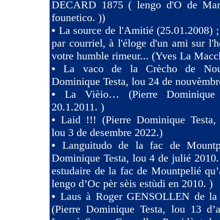
DECARD 1875 ( lengo d'O de Marsi
founetico. ))
•
La source de l'Amitié (25.01.2008) ;
par courriel, à l'éloge d'un ami sur l'h
votre humble rimeur... (Yves La Macc
•
La vaco de la Crècho de Nouv
Dominique Testa, lou 24 de nouvèmbr
•
La Vièio… (Pierre Dominique 
20.1.2011. )
•
Laid !!! (Pierre Dominique Tes
lou 3 de desembre 2022.)
•
Languitudo de la fac de Mountpe
Dominique Testa, lou 4 de julié 2010. 
estudaire de la fac de Mountpelié qu’
lengo d’Oc pèr sèis estùdi en 2010. )
•
Laus à Roger GENSOLLEN de la F
(Pierre Dominique Testa, lou 13 d’a