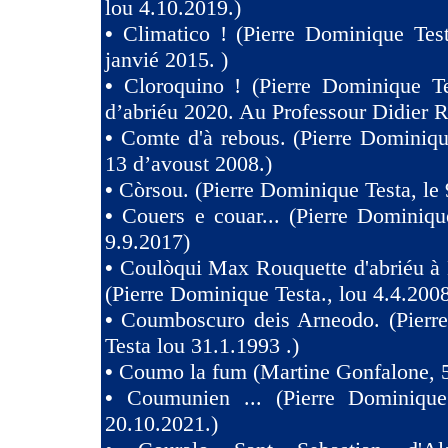
lou 4.10.2019.)
•
Climatico ! (Pierre Dominique Tes
janvié 2015. )
•
Cloroquino ! (Pierre Dominique Te
d’abriéu 2020. Au Professour Didier R
•
Comte d'à rebous. (Pierre Dominiqu
13 d’avoust 2008.)
•
Còrsou. (Pierre Dominique Testa, le 
•
Couers e couar... (Pierre Dominiqu
9.9.2017)
•
Coulòqui Max Rouquette d'abriéu à
(Pierre Dominique Testa., lou 4.4.2008
•
Coumboscuro deis Arneodo. (Pierr
Testa lou 31.1.1993 .)
•
Coumo la fum (Martine Gonfalone, 5
•
Coumunien ... (Pierre Dominique
20.10.2021.)