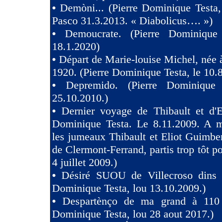
•
Demòni... (Pierre Dominique Testa,
Pasco 31.3.2013. « Diabolicus…. »)
•
Demoucrate. (Pierre Dominique
18.1.2020)
•
Départ de Marie-louise Michel, née 
1920. (Pierre Dominique Testa, le 10.
•
Depremido. (Pierre Dominique 
25.10.2010.)
•
Dernier voyage de Thibault et d'El
Dominique Testa. Le 8.11.2009. A m
les jumeaux Thibault et Eliot Guimb
de Clermont-Ferrand, partis trop tôt po
4 juillet 2009.)
•
Désiré SUOU de Villecroso dins V
Dominique Testa, lou 13.10.2009.)
•
Despartènço de ma grand à 110 
Dominique Testa, lou 28 aout 2017.)