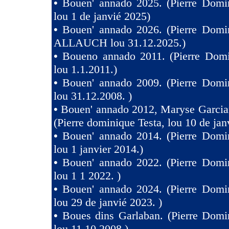
•
Bouen' annado 2025. (Pierre Domin
lou 1 de janvié 2025)
•
Bouen' annado 2026. (Pierre Domin
ALLAUCH lou 31.12.2025.)
•
Boueno annado 2011. (Pierre Domi
lou 1.1.2011.)
•
Bouen' annado 2009. (Pierre Domin
lou 31.12.2008. )
•
Bouen' annado 2012, Maryse Garcia
(Pierre dominique Testa, lou 10 de jan
•
Bouen' annado 2014. (Pierre Domin
lou 1 janvier 2014.)
•
Bouen' annado 2022. (Pierre Domin
lou 1 1 2022. )
•
Bouen' annado 2024. (Pierre Domin
lou 29 de janvié 2023. )
•
Boues dins Garlaban. (Pierre Domi
lou 11.10.2008.)