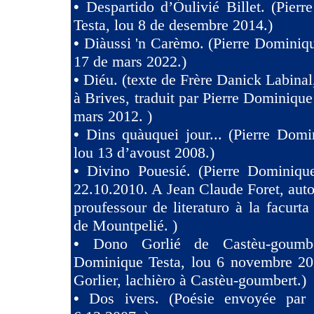
•
Despartido d’Óulivié Billet. (Pier
Testa, lou 8 de desembre 2014.)
•
Diàussi 'n Carèmo. (Pierre Dominiqu
17 de mars 2022.)
•
Diéu. (texte de Frère Danick Labinal
à Brives, traduit par Pierre Dominique
mars 2012. )
•
Dins quàuquei jour... (Pierre Domi
lou 13 d’avoust 2008.)
•
Divino Pouesié. (Pierre Dominique
22.10.2010. A Jean Claude Foret, auto
proufessour de literaturo à la facurta
de Mountpelié. )
•
Dono Gorlié de Castèu-goumber
Dominique Testa, lou 6 novembre 2
Gorlier, lachièro à Castèu-goumbert.)
•
Dos ivers. (Poésie envoyée pa