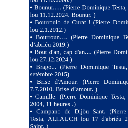
•
Bounur..... (Pierre Dominique Tes
lou 11.12.2024. Bounur. )
•
Bourroulo de Curat ! (Pierre Domi
lou 2.1.2012.)
•
Bourroun…. (Pierre Dominique Te
d’abriéu 2019.)
•
Bout d'an, cap d'an.... (Pierre Domi
lou 27.12.2024.)
•
Brago... (Pierre Dominique Testa
setèmbre 2015)
•
Brise d'Amour. (Pierre Dominiq
7.7.2010. Brise d’amour. )
•
Camille. (Pierre Dominique Testa,
2004, 11 heures .)
•
Campano de Dijòu Sant. (Pierre
Testa, ALLAUCH lou 17 d'abriéu 2
Saint. )