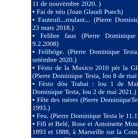
11 de nouvèmbre 2020. )
•
Fai de nèu (Joan Glaudi Puech)
•
Fauteuil...roulant... (Pierre Domini
23 mars 2018.)
•
Felibre faus (Pierre Dominique
9.2.2008)
•
Felibrige. (Pierre Dominique Test
setèmbre 2020.)
•
Fèsto de la Musico 2010 pèr la Gl
(Pierre Dominique Testa, lou 8 de mai
•
Fèsto dóu Trabai : lou 1 de Mai 
Dominique Testa, lou 2 de mai 2021.)
•
Fête des mères (Pierre DominiqueTes
1993.)
•
Feu. (Pierre Dominique Testa le 11.1
•
Fifi et Belé, Rose et Antoinette Mou
1893 et 1888, à Marseille sur la Corni