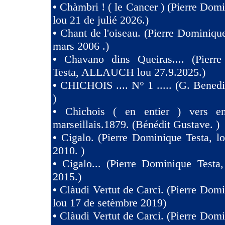
•
Chàmbri ! ( le Cancer ) (Pierre Domi
lou 21 de julié 2026.)
•
Chant de l'oiseau. (Pierre Dominique
mars 2006 .)
•
Chavano dins Queiras.... (Pierr
Testa, ALLAUCH lou 27.9.2025.)
•
CHICHOIS .... N° 1 ..... (G. Benedit
)
•
Chichois ( en entier ) vers e
marseillais.1879. (Bénédit Gustave. )
•
Cigalo. (Pierre Dominique Testa, l
2010. )
•
Cigalo... (Pierre Dominique Testa
2015.)
•
Clàudi Vertut de Carci. (Pierre Domi
lou 17 de setèmbre 2019)
•
Clàudi Vertut de Carci. (Pierre Domi