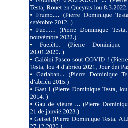
Testa, Rouet en Queyras lou 8.3.2022.
•
Frumo.... (Pierre Dominique Test
setèmbre 2012. )
•
Fue...... (Pierre Dominique Testa
nouvèmbre 2022.)
•
Fueièto. (Pierre Dominique 
20.01.2020. )
•
Galòiei Pasco sout COVID ! (Pierr
Testa, lou 4 d'abriéu 2021, Jour dei Pa
•
Garlaban... (Pierre Dominique Te
d’abriéu 2015.)
•
Gast ! (Pierre Dominique Testa, lou
2014. )
•
Gau de viéure ... (Pierre Dominiqu
21 de janvié 2023.)
•
Getset (Pierre Dominique Testa, 
27.12.2020 )