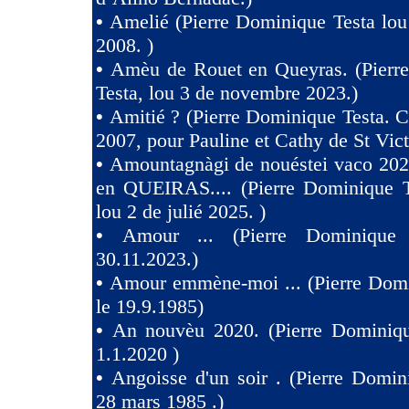
•
Amelié (Pierre Dominique Testa lou
2008. )
•
Amèu de Rouet en Queyras. (Pierr
Testa, lou 3 de novembre 2023.)
•
Amitié ? (Pierre Dominique Testa. C
2007, pour Pauline et Cathy de St Vict
•
Amountagnàgi de nouéstei vaco 2
en QUEIRAS.... (Pierre Dominique T
lou 2 de julié 2025. )
•
Amour ... (Pierre Dominique 
30.11.2023.)
•
Amour emmène-moi ... (Pierre Domi
le 19.9.1985)
•
An nouvèu 2020. (Pierre Dominiqu
1.1.2020 )
•
Angoisse d'un soir . (Pierre Domin
28 mars 1985 .)