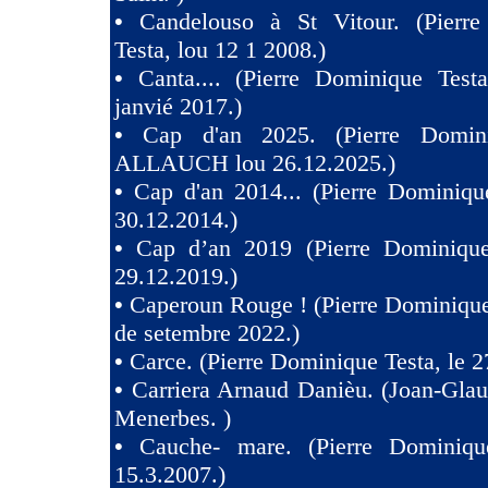
•
Candelouso à St Vitour. (Pierr
Testa, lou 12 1 2008.)
•
Canta.... (Pierre Dominique Test
janvié 2017.)
•
Cap d'an 2025. (Pierre Domini
ALLAUCH lou 26.12.2025.)
•
Cap d'an 2014... (Pierre Dominiqu
30.12.2014.)
•
Cap d’an 2019 (Pierre Dominique
29.12.2019.)
•
Caperoun Rouge ! (Pierre Dominique
de setembre 2022.)
•
Carce. (Pierre Dominique Testa, le 2
•
Carriera Arnaud Danièu. (Joan-Gla
Menerbes. )
•
Cauche- mare. (Pierre Dominiqu
15.3.2007.)