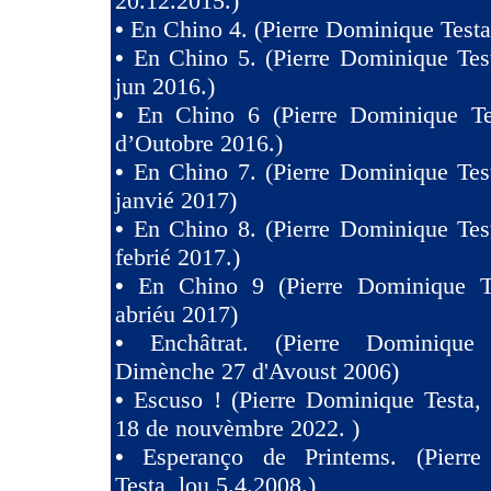
20.12.2015.)
•
En Chino 4. (Pierre Dominique Testa
•
En Chino 5. (Pierre Dominique Tes
jun 2016.)
•
En Chino 6 (Pierre Dominique Te
d’Outobre 2016.)
•
En Chino 7. (Pierre Dominique Tes
janvié 2017)
•
En Chino 8. (Pierre Dominique Tes
febrié 2017.)
•
En Chino 9 (Pierre Dominique T
abriéu 2017)
•
Enchâtrat. (Pierre Dominique
Dimènche 27 d'Avoust 2006)
•
Escuso ! (Pierre Dominique Testa,
18 de nouvèmbre 2022. )
•
Esperanço de Printems. (Pierr
Testa, lou 5.4.2008.)