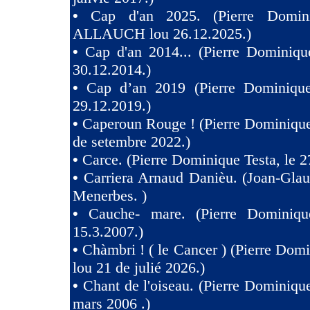
•
Cap d'an 2025. (Pierre Domini
ALLAUCH lou 26.12.2025.)
•
Cap d'an 2014... (Pierre Dominiqu
30.12.2014.)
•
Cap d’an 2019 (Pierre Dominique
29.12.2019.)
•
Caperoun Rouge ! (Pierre Dominique
de setembre 2022.)
•
Carce. (Pierre Dominique Testa, le 2
•
Carriera Arnaud Danièu. (Joan-Gla
Menerbes. )
•
Cauche- mare. (Pierre Dominiqu
15.3.2007.)
•
Chàmbri ! ( le Cancer ) (Pierre Domi
lou 21 de julié 2026.)
•
Chant de l'oiseau. (Pierre Dominique
mars 2006 .)