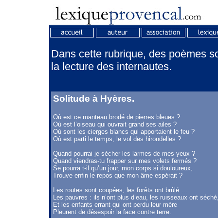
Dans cette rubrique, des poèmes son
la lecture des internautes.
Solitude à Hyères.
Où est ce manteau brodé de pierres bleues ?
Où est l’oiseau qui ouvrait grand ses ailes ?
Où sont les cierges blancs qui apportaient le feu ?
Où est parti le temps, le vol des hirondelles ?
Quand pourrai-je sécher les larmes de mes yeux ?
Quand viendras-tu frapper sur mes volets fermés ?
Se pourra t-il qu’un jour, mon corps si douloureux,
Trouve enfin le repos que mon âme espérait ?
Les routes sont coupées, les forêts ont brûlé …
Les pauvres : ils n’ont plus d’eau, les ruisseaux ont séché
Et les enfants errant qui ont perdu leur mère
Pleurent de désespoir la face contre terre.