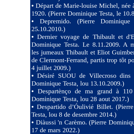
•
Départ de Marie-louise Michel, née 
1920. (Pierre Dominique Testa, le 10.
•
Depremido. (Pierre Dominique 
25.10.2010.)
•
Dernier voyage de Thibault et d'El
Dominique Testa. Le 8.11.2009. A m
les jumeaux Thibault et Eliot Guimb
de Clermont-Ferrand, partis trop tôt po
4 juillet 2009.)
•
Désiré SUOU de Villecroso dins V
Dominique Testa, lou 13.10.2009.)
•
Despartènço de ma grand à 110 
Dominique Testa, lou 28 aout 2017.)
•
Despartido d’Óulivié Billet. (Pier
Testa, lou 8 de desembre 2014.)
•
Diàussi 'n Carèmo. (Pierre Dominiqu
17 de mars 2022.)