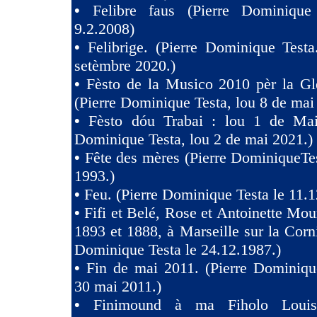
•
Felibre faus (Pierre Dominique
9.2.2008)
•
Felibrige. (Pierre Dominique Test
setèmbre 2020.)
•
Fèsto de la Musico 2010 pèr la Gl
(Pierre Dominique Testa, lou 8 de mai
•
Fèsto dóu Trabai : lou 1 de Mai 
Dominique Testa, lou 2 de mai 2021.)
•
Fête des mères (Pierre DominiqueTes
1993.)
•
Feu. (Pierre Dominique Testa le 11.1
•
Fifi et Belé, Rose et Antoinette Mou
1893 et 1888, à Marseille sur la Corni
Dominique Testa le 24.12.1987.)
•
Fin de mai 2011. (Pierre Dominiqu
30 mai 2011.)
•
Finimound à ma Fiholo Loui