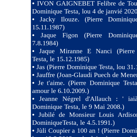
•
IVON GAIGNEBET Felibre de Toul
Dominique Testa, lou 4 de janvié 2020
•
Jacky Ilouze. (Pierre Dominiqu
15.11.1987)
•
Jaque Figon (Pierre Dominiqu
7.8.1984)
•
Jaque Miranne E Nanci (Pierre
Testa, le 15.12.1985)
•
Jas (Pierre Dominique Testa, lou 31.
•
Jauffre (Joan-Glaudi Puech de Mener
•
Je t'aime. (Pierre Dominique Test
amour le 6.10.2009.)
•
Jeanne Négrel d'Allauch : ' iaià
Dominique Testa, le 9 Mai 2008.)
•
Jubilé de Monsieur Louis Ardison
DominiqueTesta, le 4.5.1991.)
•
Jùli Coupier a 100 an ! (Pierre Domi