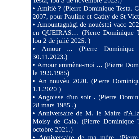
Testa, lou 3 de novembre 2023.)
•
Amitié ? (Pierre Dominique Testa. C
2007, pour Pauline et Cathy de St Vict
•
Amountagnàgi de nouéstei vaco 2
en QUEIRAS.... (Pierre Dominique T
lou 2 de julié 2025. )
•
Amour ... (Pierre Dominique 
30.11.2023.)
•
Amour emmène-moi ... (Pierre Domi
le 19.9.1985)
•
An nouvèu 2020. (Pierre Dominiqu
1.1.2020 )
•
Angoisse d'un soir . (Pierre Domin
28 mars 1985 .)
•
Anniversaire de M. le Maire d'All
Moisy de Cala. (Pierre Dominique T
octobre 2021.)
•
Anniversaire de ma mère. (Pierr