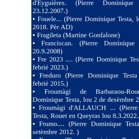
d'Eyguières. (Pierre Dominique
23.12.2007.)
•
Fouele... (Pierre Dominique Testa, l
2018. Pèr AD)
•
Fragileta (Martine Gonfalone)
•
Franciscan. (Pierre Dominique
20.9.2008)
•
Fre 2023 .... (Pierre Dominique Tes
febrié 2023.)
•
Freduro (Pierre Dominique Test
febrié 2015.)
•
Froumàgi de Barbaraou-Roue
Dominique Testa, lou 2 de desèmbre 2
•
Froumàgi d'ALLAUCH ... (Pierre
Testa, Rouet en Queyras lou 8.3.2022.
•
Frumo.... (Pierre Dominique Test
setèmbre 2012. )