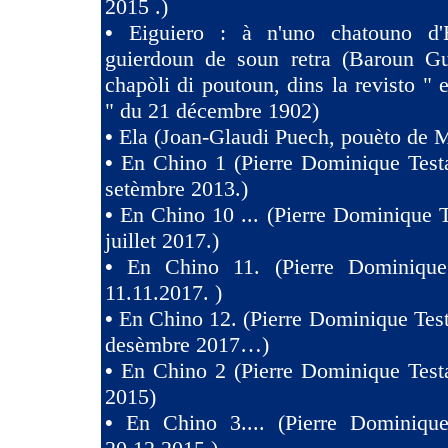
2015 .)
•
Eiguiero : à n'uno chatouno d'
guierdoun de soun retra (Baroun Gui
chapòli di poutoun, dins la revisto " 
" du 21 décembre 1902)
•
Ela (Joan-Glaudi Puech, pouèto de 
•
En Chino 1 (Pierre Dominique Test
setèmbre 2013.)
•
En Chino 10 ... (Pierre Dominique T
juillet 2017.)
•
En Chino 11. (Pierre Dominique
11.11.2017. )
•
En Chino 12. (Pierre Dominique Test
desèmbre 2017…)
•
En Chino 2 (Pierre Dominique Test
2015)
•
En Chino 3.... (Pierre Dominique