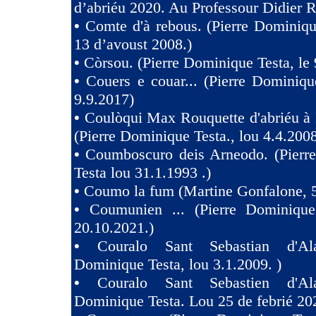
d’abriéu 2020. Au Professour Didier R
•
Comte d'à rebous. (Pierre Dominiqu
13 d’avoust 2008.)
•
Còrsou. (Pierre Dominique Testa, le 
•
Couers e couar... (Pierre Dominiqu
9.9.2017)
•
Coulòqui Max Rouquette d'abriéu à
(Pierre Dominique Testa., lou 4.4.2008
•
Coumboscuro deis Arneodo. (Pierr
Testa lou 31.1.1993 .)
•
Coumo la fum (Martine Gonfalone, 5
•
Coumunien ... (Pierre Dominique
20.10.2021.)
•
Couralo Sant Sebastian d'Ala
Dominique Testa, lou 3.1.2009. )
•
Couralo Sant Sebastien d'Ala
Dominique Testa. Lou 25 de febrié 20