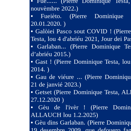
•
Fue...... (Pierre Dominique Testa
nouvèmbre 2022.)
•
Fueièto. (Pierre Dominique 
20.01.2020. )
•
Galòiei Pasco sout COVID ! (Pierr
Testa, lou 4 d'abriéu 2021, Jour dei Pa
•
Garlaban... (Pierre Dominique Te
d’abriéu 2015.)
•
Gast ! (Pierre Dominique Testa, lou
2014. )
•
Gau de viéure ... (Pierre Dominiqu
21 de janvié 2023.)
•
Getset (Pierre Dominique Testa, 
27.12.2020 )
•
Gèu de l'ivèr ! (Pierre Domin
ALLAUCH lou 1.2.2025)
•
Gèu dins Garlaban. (Pierre Dominiqu
19 desembre 2009, que defouero fag