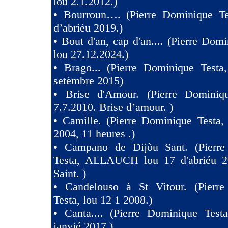
lou 2.1.2012.)
•
Bourroun…. (Pierre Dominique Te
d’abriéu 2019.)
•
Bout d'an, cap d'an.... (Pierre Domi
lou 27.12.2024.)
•
Brago... (Pierre Dominique Testa
setèmbre 2015)
•
Brise d'Amour. (Pierre Dominiq
7.7.2010. Brise d’amour. )
•
Camille. (Pierre Dominique Testa,
2004, 11 heures .)
•
Campano de Dijòu Sant. (Pierre
Testa, ALLAUCH lou 17 d'abriéu 2
Saint. )
•
Candelouso à St Vitour. (Pierr
Testa, lou 12 1 2008.)
•
Canta.... (Pierre Dominique Test
janvié 2017.)