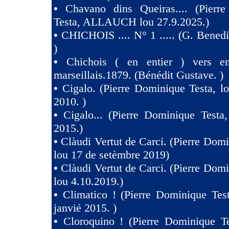
•
Chavano dins Queiras.... (Pierr
Testa, ALLAUCH lou 27.9.2025.)
•
CHICHOIS .... N° 1 ..... (G. Benedit
)
•
Chichois ( en entier ) vers e
marseillais.1879. (Bénédit Gustave. )
•
Cigalo. (Pierre Dominique Testa, l
2010. )
•
Cigalo... (Pierre Dominique Testa
2015.)
•
Clàudi Vertut de Carci. (Pierre Domi
lou 17 de setèmbre 2019)
•
Clàudi Vertut de Carci. (Pierre Domi
lou 4.10.2019.)
•
Climatico ! (Pierre Dominique Tes
janvié 2015. )
•
Cloroquino ! (Pierre Dominique Te