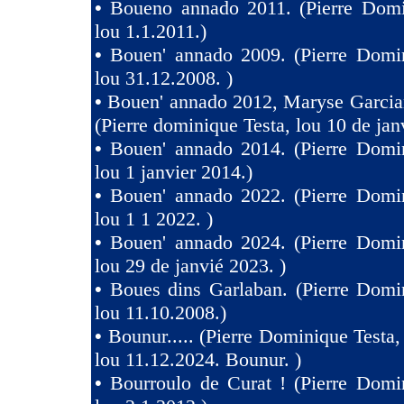
•
Boueno annado 2011. (Pierre Domi
lou 1.1.2011.)
•
Bouen' annado 2009. (Pierre Domin
lou 31.12.2008. )
•
Bouen' annado 2012, Maryse Garcia
(Pierre dominique Testa, lou 10 de jan
•
Bouen' annado 2014. (Pierre Domin
lou 1 janvier 2014.)
•
Bouen' annado 2022. (Pierre Domin
lou 1 1 2022. )
•
Bouen' annado 2024. (Pierre Domin
lou 29 de janvié 2023. )
•
Boues dins Garlaban. (Pierre Domi
lou 11.10.2008.)
•
Bounur..... (Pierre Dominique Tes
lou 11.12.2024. Bounur. )
•
Bourroulo de Curat ! (Pierre Domi