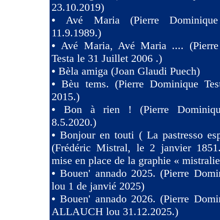
23.10.2019)
•
Avé Maria (Pierre Dominique
11.9.1989.)
•
Avé Maria, Avé Maria .... (Pierr
Testa le 31 Juillet 2006 .)
•
Bèla amiga (Joan Glaudi Puech)
•
Bèu tems. (Pierre Dominique Tes
2015.)
•
Bon à rien ! (Pierre Dominiqu
8.5.2020.)
•
Bonjour en touti ( La pastresso es
(Frédéric Mistral, le 2 janvier 1851
mise en place de la graphie « mistralie
•
Bouen' annado 2025. (Pierre Domin
lou 1 de janvié 2025)
•
Bouen' annado 2026. (Pierre Domin
ALLAUCH lou 31.12.2025.)